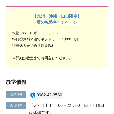
【九州・沖縄・山口限定】
夏の転塾キャンペーン
転塾でWプレゼントチャンス！
特典①無料体験でギフトカード1,000円分
特典②入会で通常授業教材
※詳細は教室までお問合せください。
教室情報
電話番号
0982-42-3530
【火～土】14：00～22：00 日・月曜日
受付時間
は休講です。