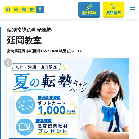
無料体験
資料請求
個別指導の明光義塾
延岡教室
宮崎県延岡市祇園町1-2-7 UMK祇園ビル 1F