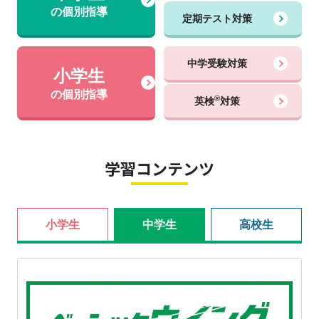
の個別指導
定期テスト対策
中学受験対策
小学生
の個別指導
®
英検
対策
学習コンテンツ
小学生
中学生
高校生