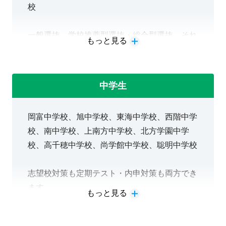
校
一般選抜、学校推薦型選抜・総合型選抜、それ
もっと見る
ぞれの大学受験対策ができます。
中学生
岡富中学校、旭中学校、東海中学校、西階中学
校、南中学校、上南方中学校、北方学園中学
校、高千穂中学校、尚学館中学校、聡明中学校
志望校対策も定期テスト・内申対策も両方でき
ます。
もっと見る
家スタディで家庭学習のサポートも実施してお
ります。