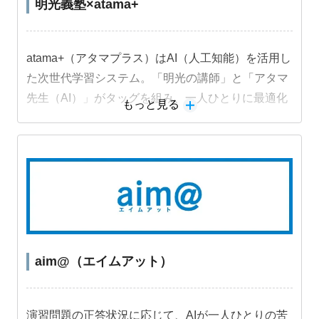
明光義塾×atama+
atama+（アタマプラス）はAI（人工知能）を活用し
た次世代学習システム。「明光の講師」と「アタマ
先生（AI）」がタッグを組み、一人ひとりに最適化
もっと見る
された学習プランで指導。目標達成までサポートし
ます。
aim@（エイムアット）
演習問題の正答状況に応じて、AIが一人ひとりの苦