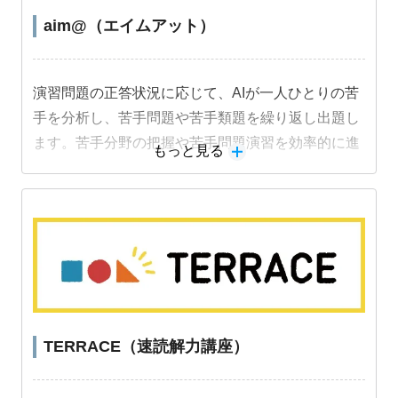
aim@（エイムアット）
演習問題の正答状況に応じて、AIが一人ひとりの苦
手を分析し、苦手問題や苦手類題を繰り返し出題し
ます。苦手分野の把握や苦手問題演習を効率的に進
もっと見る
めることができ、成績アップにつながります。
TERRACE（速読解力講座）