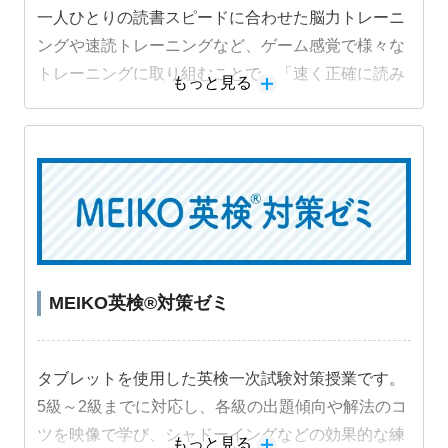
一人ひとりの読書スピードに合わせた脳力トレーニ
ングや速読トレーニングなど、ゲーム感覚で様々な
トレーニングに取り組むことで、「速く正確に読み
もっと見る
解く力」を段階的に身につけることができます。
MEIKO英検®対策ゼミ
タブレットを使用した英検一次試験対策授業です。
5級～2級までに対応し、各級の出題傾向や解法のコ
ツを映像で学び、シャドーイングなどの効果的な練
もっと見る