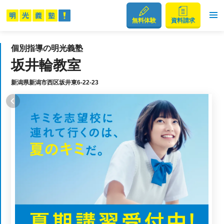
無料体験
資料請求
個別指導の明光義塾
坂井輪教室
新潟県新潟市西区坂井東6-22-23