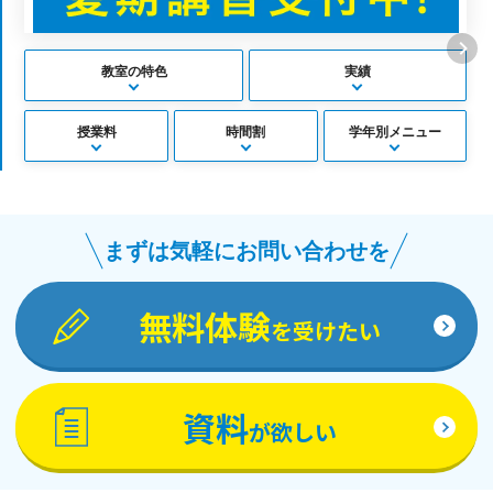
教室の特色
実績
授業料
時間割
学年別メニュー
まずは気軽にお問い合わせを
無料体験
を受けたい
資料
が欲しい