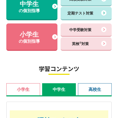
中学生
の個別指導
定期テスト対策
中学受験対策
小学生
の個別指導
®
英検
対策
学習コンテンツ
小学生
中学生
高校生