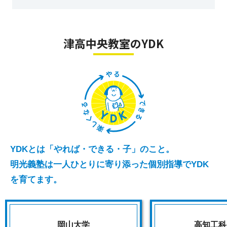
津高中央教室のYDK
YDKとは「やれば・できる・子」のこと。
明光義塾は一人ひとりに寄り添った個別指導でYDK
を育てます。
岡山大学
高知工科