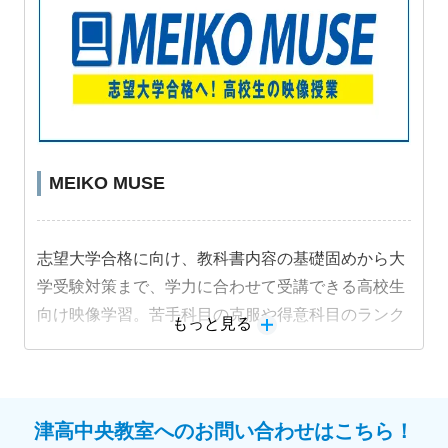
MEIKO MUSE
志望大学合格に向け、教科書内容の基礎固めから大
学受験対策まで、学力に合わせて受講できる高校生
向け映像学習。苦手科目の克服や得意科目のランク
もっと見る
アップなど、個別指導と組み合わせたカリキュラム
をご提案します。
教材詳細を見る
津高中央教室へのお問い合わせはこちら！