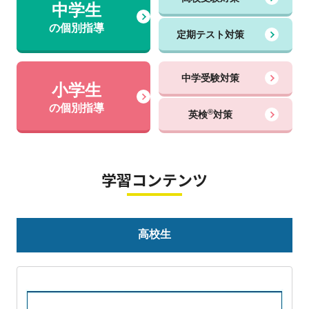
中学生
の個別指導
定期テスト対策
中学受験対策
小学生
の個別指導
®
英検
対策
学習コンテンツ
高校生