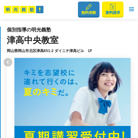
無料体験
資料請求
個別指導の明光義塾
津高中央教室
岡山県岡山市北区津高651-2 ダイニチ津高ビル 1F