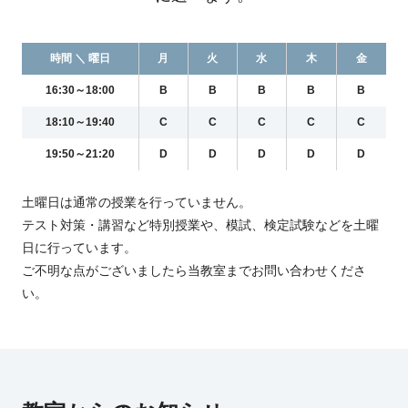
時間 ＼ 曜日
月
火
水
木
金
16:30～18:00
B
B
B
B
B
18:10～19:40
C
C
C
C
C
19:50～21:20
D
D
D
D
D
土曜日は通常の授業を行っていません。
テスト対策・講習など特別授業や、模試、検定試験などを土曜
日に行っています。
ご不明な点がございましたら当教室までお問い合わせくださ
い。