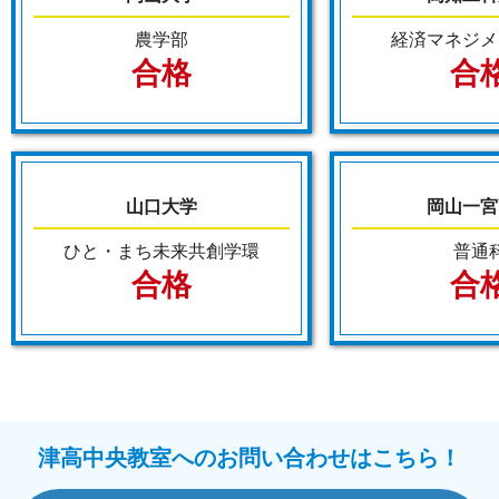
農学部
経済マネジメ
合格
合
山口大学
岡山一宮
ひと・まち未来共創学環
普通
合格
合
津高中央教室へのお問い合わせはこちら！