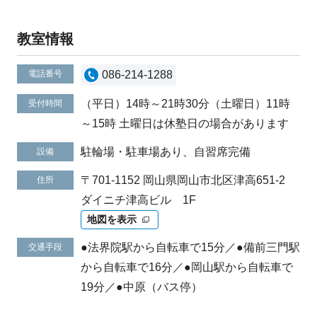
教室情報
電話番号
086-214-1288
（平日）14時～21時30分（土曜日）11時
受付時間
～15時 土曜日は休塾日の場合があります
駐輪場・駐車場あり、自習席完備
設備
〒701-1152 岡山県岡山市北区津高651-2
住所
ダイニチ津高ビル 1F
地図を表示
●法界院駅から自転車で15分／●備前三門駅
交通手段
から自転車で16分／●岡山駅から自転車で
19分／●中原（バス停）