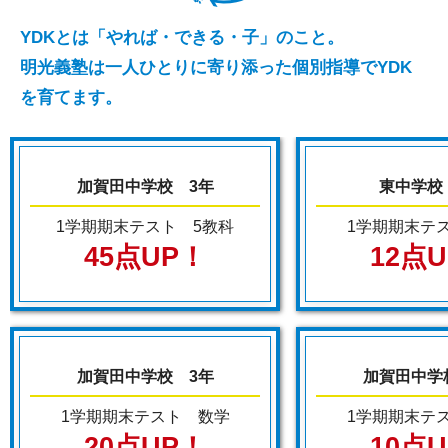
YDKとは「やれば・できる・子」のこと。
明光義塾は一人ひとりに寄り添った個別指導でYDK
を育てます。
加賀田中学校 3年
東中学校
1学期期末テスト 5教科
1学期期末テ
45点UP！
12点
加賀田中学校 3年
加賀田中学
1学期期末テスト 数学
1学期期末テ
20点UP！
10点