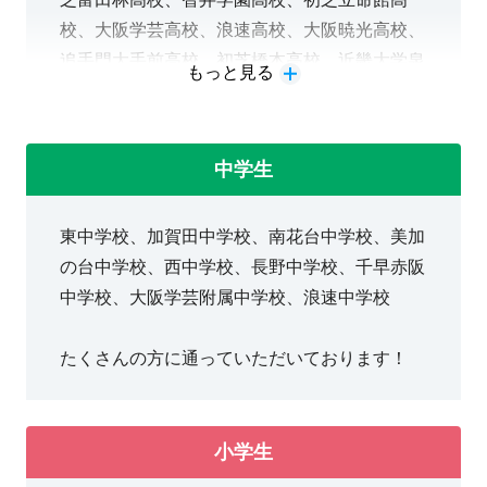
校、大阪学芸高校、浪速高校、大阪暁光高校、
追手門大手前高校、初芝橋本高校、近畿大学泉
もっと見る
州高校、大阪夕陽丘学園高校、関西福祉科学高
校、清明学院高校
中学生
志望校合格を全力で
サポートさせて頂きます！
東中学校、加賀田中学校、南花台中学校、美加
の台中学校、西中学校、長野中学校、千早赤阪
中学校、大阪学芸附属中学校、浪速中学校
たくさんの方に通っていただいております！
小学生