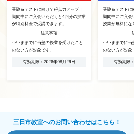
受験＆テストに向けて得点力アップ！
受験＆テストに
期間中にご入会いただくと4回分の授業
期間中にご入会い
が特別料金で受講できます。
授業が無料にな
注意事項
※いままでに当塾の授業を受けたこと
※いままでに当
のない方が対象です。
のない方が対象
有効期限：2026年08月29日
有効期限：2
三日市教室へのお問い合わせはこちら！