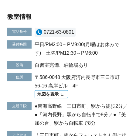
教室情報
電話番号
0721-63-0801
平日/PM2:00～PM9:00(月曜はお休みで
受付時間
す) 土曜/PM12:30～PM6:00
自習室完備、駐輪場あり
設備
〒586-0048 大阪府河内長野市三日市町
住所
56-16 高岸ビル 4F
地図を表示
●南海高野線「三日市町」駅から徒歩2分／
交通手段
●「河内長野」駅から自転車で8分／●「美
加の台」駅から自転車で8分
「三日市町」駅からフォレストさん側に出
アクセス