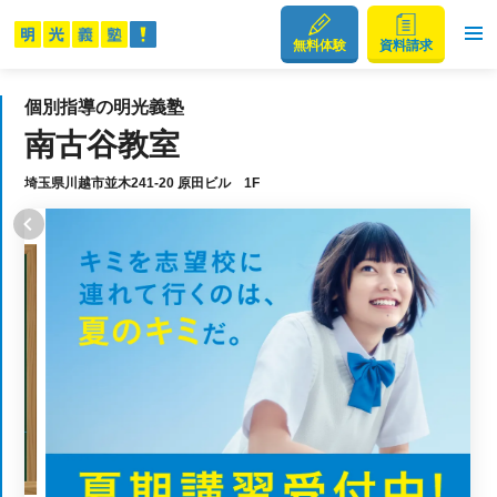
無料体験
資料請求
個別指導の明光義塾
南古谷教室
埼玉県川越市並木241-20 原田ビル 1F