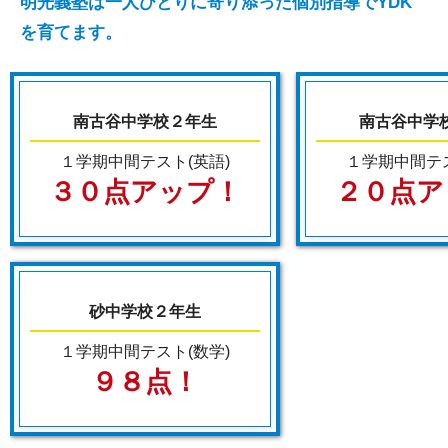
明光義塾は一人ひとりに寄り添った個別指導でYDK
を育てます。
南古谷中学校２年生
南古谷中学
１学期中間テスト(英語)
１学期中間テス
３０点アップ！
２０点ア
砂中学校２年生
１学期中間テスト(数学)
９８点！