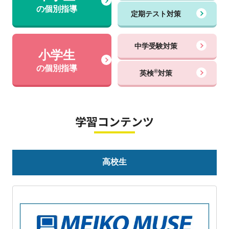
の個別指導
定期テスト対策
中学受験対策
小学生
の個別指導
®
英検
対策
学習コンテンツ
高校生