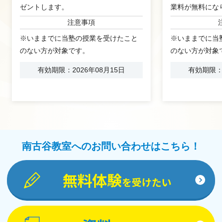
ゼントします。
業料が無料にな
注意事項
※いままでに当塾の授業を受けたこと
※いままでに当
のない方が対象です。
のない方が対象
有効期限：2026年08月15日
有効期限：2
南古谷教室へのお問い合わせはこちら！
無料体験
を受けたい