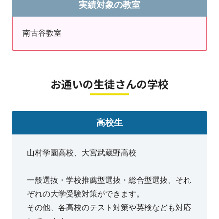
実績対象の教室
校、秀明英光高校、東邦音楽大学附属東邦第二高
校、埼玉栄高校
南古谷教室
お通いの生徒さんの学校
高校生
山村学園高校、大宮武蔵野高校
一般選抜・学校推薦型選抜・総合型選抜、それ
ぞれの大学受験対策ができます。
その他、各高校のテスト対策や英検なども対応