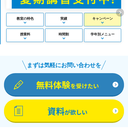
教室の特色
実績
キャンペーン
授業料
時間割
学年別メニュー
まずは気軽にお問い合わせを
無料体験
を受けたい
資料
が欲しい