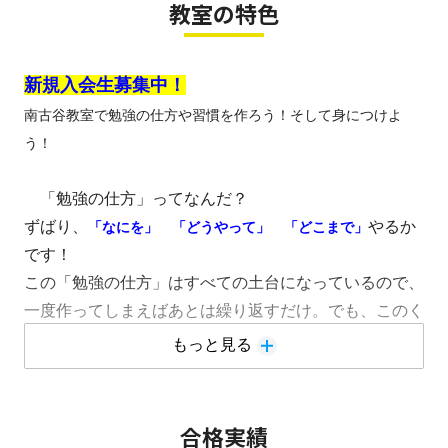
教室の特色
新規入会生募集中！
南古谷教室で勉強の仕方や習慣を作ろう！そして身につけよ
う！
「勉強の仕方」ってなんだ？
ずばり、
やるか
「なにを」 「どうやって」 「どこまで」
です！
この「勉強の仕方」はすべての土台になっているので、
一度作ってしまえばあとは繰り返すだけ。でも、このく
り返すことがとても難しい。
もっと見る
入会カウンセリングや体験授業では、この「勉強の仕
方」のより具体的な方法をお伝えしていきます！
ぜひ一度、体験授業で体感してみてください！
合格実績