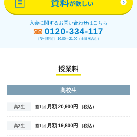
資料
が欲しい
入会に関するお問い合わせはこちら
0120-334-117
［受付時間］ 10:00～21:00（土日祝含む）
授業料
高校生
月額 20,900円
高3生
週1回
（税込）
月額 19,800円
高2生
週1回
（税込）