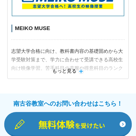
MEIKO MUSE
志望大学合格に向け、教科書内容の基礎固めから大
学受験対策まで、学力に合わせて受講できる高校生
向け映像学習。苦手科目の克服や得意科目のランク
もっと見る
アップなど、個別指導と組み合わせたカリキュラム
をご提案します。
教材詳細を見る
南古谷教室へのお問い合わせはこちら！
無料体験
を受けたい