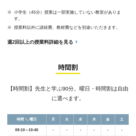
※
小学生（45分）授業は一部実施していない教室がありま
す。
※
授業料以外に諸経費、教材費などを別途いただきます。
週2回以上の授業料詳細を見る
時間割
【時間割】先生と学ぶ90分。曜日・時間割は自由
に選べます。
時間 ＼ 曜日
月
火
水
木
金
土
09:10～10:40
-
-
-
-
-
-