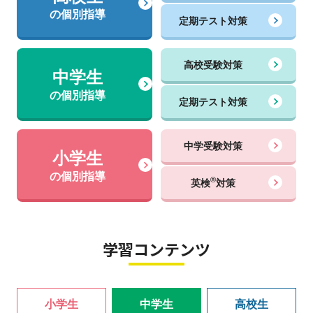
の個別指導
定期テスト対策
高校受験対策
中学生
の個別指導
定期テスト対策
中学受験対策
小学生
の個別指導
®
英検
対策
学習コンテンツ
小学生
中学生
高校生