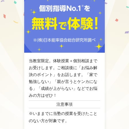
当教室限定。体験授業＋個別相談まで
お受けします。ご相談後に「お悩み解
決のポイント」をお話します。「家で
勉強しない」「親が言うとケンカにな
る」「成績が上がらない」などでお悩
みの方はぜひ！
注意事項
※いままでに当塾の授業を受けたこと
のない方が対象です。