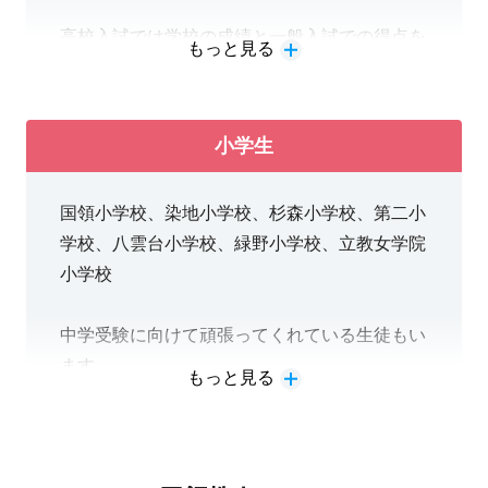
高校入試では学校の成績と一般入試での得点を
もっと見る
合計して合否を判定します。
入試に向けて両者の対策をメリハリをつけて進
めていきます。
小学生
国領小学校、染地小学校、杉森小学校、第二小
学校、八雲台小学校、緑野小学校、立教女学院
小学校
中学受験に向けて頑張ってくれている生徒もい
ます。
もっと見る
一緒に楽しく頑張っていきましょう！