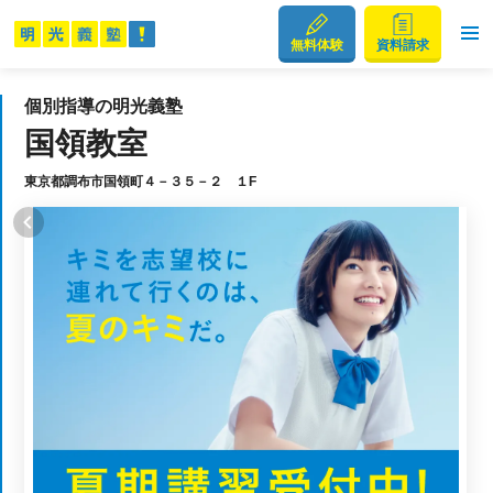
無料体験
資料請求
個別指導の明光義塾
国領教室
東京都調布市国領町４－３５－２ １F