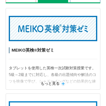
MEIKO英検®対策ゼミ
タブレットを使用した英検一次試験対策授業です。
5級～2級までに対応し、各級の出題傾向や解法のコ
ツを映像で学び、シャドーイングなどの効果的な練
もっと見る
習法に取り組むことで受験級の得点力を高めます。