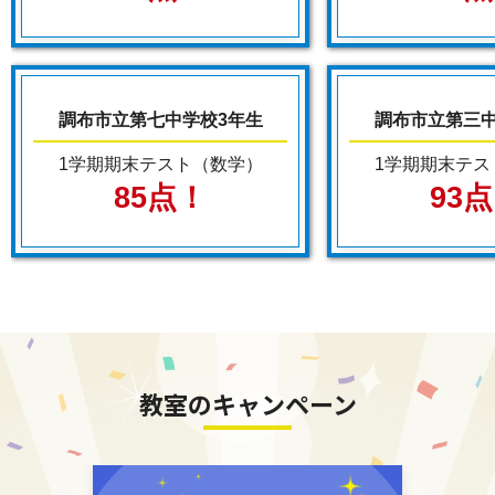
調布市立第七中学校3年生
調布市立第三中
1学期期末テスト（数学）
1学期期末テス
85点！
93
教室のキャンペーン