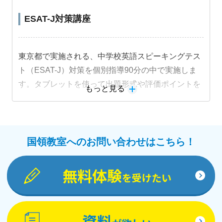
ESAT-J対策講座
東京都で実施される、中学校英語スピーキングテス
ト（ESAT-J）対策を個別指導90分の中で実施しま
す。タブレットを使って出題形式や評価ポイントを
もっと見る
押さえた内容に取り組み、目標に合わせた指導を行
います。
国領教室へのお問い合わせはこちら！
無料体験
を受けたい
資料