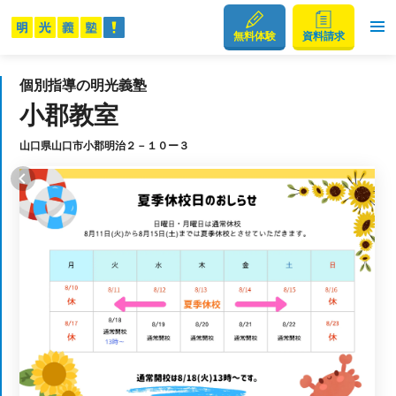
無料体験
資料請求
個別指導の明光義塾
小郡教室
山口県山口市小郡明治２－１０ー３