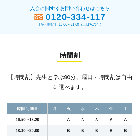
入会に関するお問い合わせはこちら
0120-334-117
［受付時間］ 10:00～21:00（土日祝含む）
時間割
【時間割】先生と学ぶ90分。曜日・時間割は自由
に選べます。
時間 ＼ 曜日
月
火
水
木
金
土
16:50～18:20
-
A
A
A
A
A
18:30～20:00
-
B
B
B
B
B