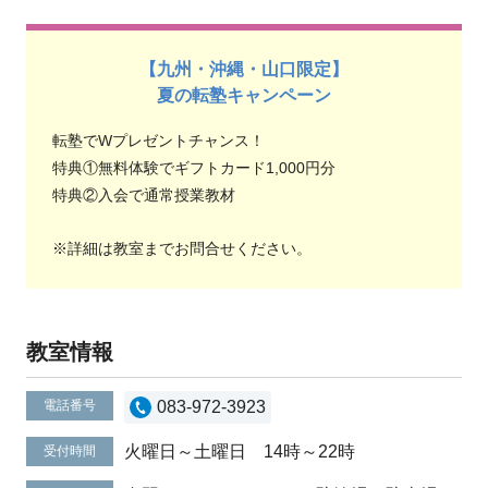
【九州・沖縄・山口限定】
夏の転塾キャンペーン
転塾でWプレゼントチャンス！
特典①無料体験でギフトカード1,000円分
特典②入会で通常授業教材
※詳細は教室までお問合せください。
教室情報
電話番号
083-972-3923
火曜日～土曜日 14時～22時
受付時間