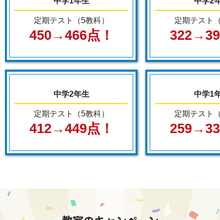
中学1年生
中学2
定期テスト（5教科）
定期テスト（
450→466点！
322→3
中学2年生
中学1
定期テスト（5教科）
定期テスト（
412→449点！
259→3