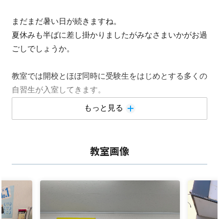
まだまだ暑い日が続きますね。
夏休みも半ばに差し掛かりましたがみなさまいかがお過
ごしでしょうか。
教室では開校とほぼ同時に受験生をはじめとする多くの
自習生が入室してきます。
学校の宿題はお盆休みまでに目処をつけるという教室の
もっと見る
方針などもあってか、みなさんとても真剣に取り組んで
くれています。
素晴らしいですね！
教室画像
今回は
夏季休校のお知らせです
8/9(日)～8/17(月)まで夏季休校とな