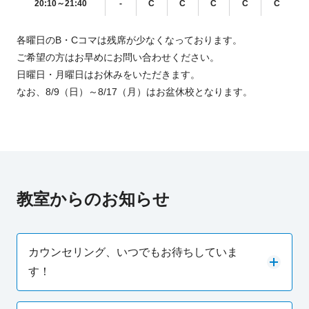
20:10～21:40
-
C
C
C
C
C
各曜日のB・Cコマは残席が少なくなっております。
ご希望の方はお早めにお問い合わせください。
日曜日・月曜日はお休みをいただきます。
なお、8/9（日）～8/17（月）はお盆休校となります。
教室からのお知らせ
カウンセリング、いつでもお待ちしていま
す！