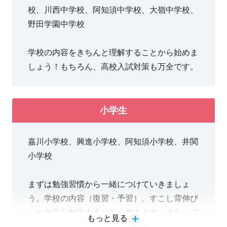
校、川西中学校、阿知須中学校、大嶺中学校、
野田学園中学校
学校の内容をきちんと理解することから始めま
しょう！もちろん、高校入試対策も万全です。
小学生
嘉川小学校、興進小学校、阿知須小学校、井関
小学校
まずは勉強習慣から一緒につけていきましょ
う。学校の内容（復習・予習）、すこし背伸び
した内容を勉強することもできます。また、プ
もっと見る
ログラミングのQUREO導入教室です！