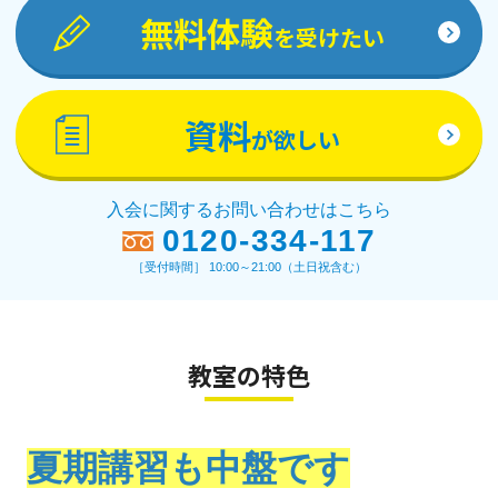
無料体験
を受けたい
資料
が欲しい
入会に関するお問い合わせはこちら
0120-334-117
［受付時間］ 10:00～21:00（土日祝含む）
教室の特色
夏期講習も中盤です