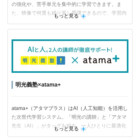
の強化や、苦手単元を集中的に学習できます。ま
た、映像で何度も繰り返し受講できるので、学習内
もっと見る
容を定着させることができます。
明光義塾×atama+
atama+（アタマプラス）はAI（人工知能）を活用し
た次世代学習システム。「明光の講師」と「アタマ
先生（AI）」がタッグを組み、一人ひとりに最適化
もっと見る
された学習プランで指導。目標達成までサポートし