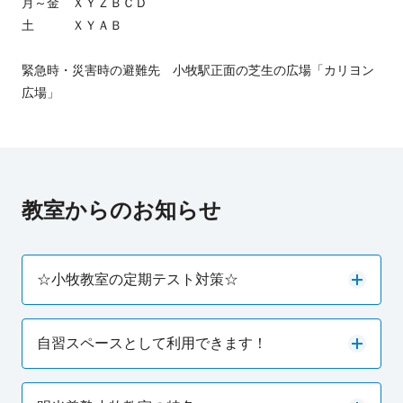
月～金 ＸＹＺＢＣＤ
土 ＸＹＡＢ
緊急時・災害時の避難先 小牧駅正面の芝生の広場「カリヨン
広場」
教室からのお知らせ
☆小牧教室の定期テスト対策☆
自習スペースとして利用できます！