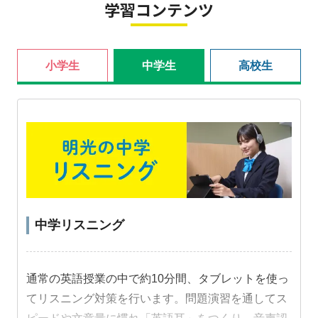
学習コンテンツ
小学生
中学生
高校生
中学リスニング
通常の英語授業の中で約10分間、タブレットを使っ
てリスニング対策を行います。問題演習を通してス