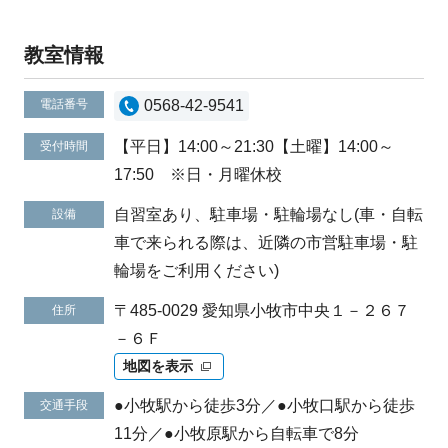
教室情報
電話番号
0568-42-9541
【平日】14:00～21:30【土曜】14:00～
受付時間
17:50 ※日・月曜休校
自習室あり、駐車場・駐輪場なし(車・自転
設備
車で来られる際は、近隣の市営駐車場・駐
輪場をご利用ください)
〒485-0029 愛知県小牧市中央１－２６７
住所
－６Ｆ
地図を表示
●小牧駅から徒歩3分／●小牧口駅から徒歩
交通手段
11分／●小牧原駅から自転車で8分