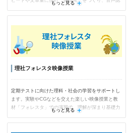
ピードや文章量に慣れ「英語耳」をつくり、音声認
もっと見る
識機能を活用した音読練習でスピーキング力も身に
つけます。
教材詳細を見る
理社フォレスタ映像授業
定期テストに向けた理科・社会の学習をサポートし
ます。実験やCGなどを交えた楽しい映像授業と教
材「フォレスタ」での演習で、理解が深まり基礎力
もっと見る
定着と成績アップにつながります。