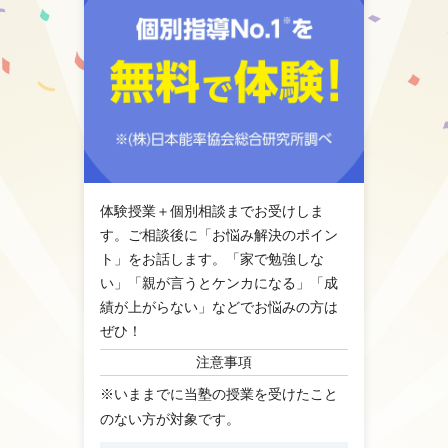
体験授業＋個別相談までお受けしま
す。ご相談後に「お悩み解決のポイン
ト」をお話します。「家で勉強しな
い」「親が言うとケンカになる」「成
績が上がらない」などでお悩みの方は
ぜひ！
注意事項
※いままでに当塾の授業を受けたこと
のない方が対象です。