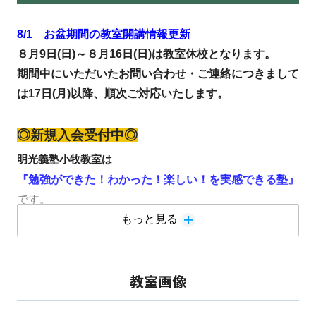
8/1 お盆期間の教室開講情報更新
８月9日(日)～８月16日(日)は教室休校となります。
期間中にいただいたお問い合わせ・ご連絡につきまして
は17日(月)以降、順次ご対応いたします。
◎新規入会受付中◎
明光義塾小牧教室は
『勉強ができた！わかった！楽しい！を実感できる塾』
です。
勉強が苦手、やり方がわからない、どうしたらよいかわ
もっと見る
からない・・・
当教室では、こんな悩みにしっかり向き合います。
教室画像
お通いの生徒・保護者さまや地域の方々から温かいクチ
コミをたくさんいただいている教室です。