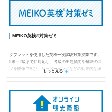
MEIKO英検®対策ゼミ
タブレットを使用した英検一次試験対策授業です。
5級～2級までに対応し、各級の出題傾向や解法のコ
ツを映像で学び、シャドーイングなどの効果的な練
もっと見る
習法に取り組むことで受験級の得点力を高めます。