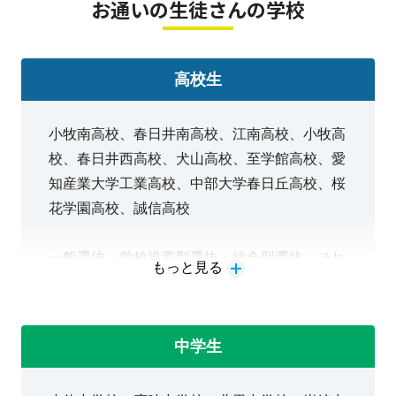
お通いの生徒さんの学校
高校生
小牧南高校、春日井南高校、江南高校、小牧高
校、春日井西高校、犬山高校、至学館高校、愛
知産業大学工業高校、中部大学春日丘高校、桜
花学園高校、誠信高校
一般選抜・学校推薦型選抜・総合型選抜、それ
もっと見る
ぞれの大学受験対策ができます
中学生