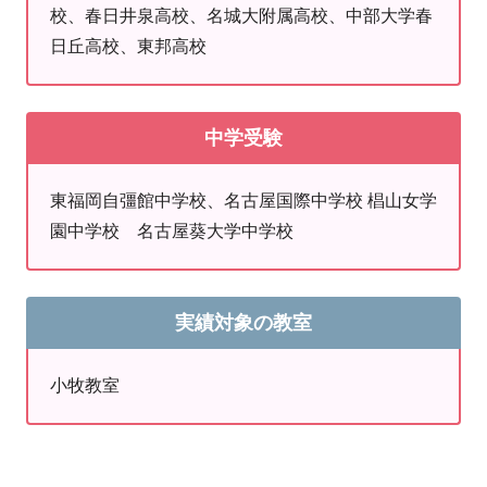
校、春日井泉高校、名城大附属高校、中部大学春
日丘高校、東邦高校
中学受験
東福岡自彊館中学校、名古屋国際中学校 椙山女学
園中学校 名古屋葵大学中学校
実績対象の教室
小牧教室