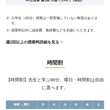
※
小学生（45分）授業は一部実施していない教室がありま
す。
※
授業料以外に諸経費、教材費などを別途いただきます。
週2回以上の授業料詳細を見る
時間割
【時間割】先生と学ぶ90分。曜日・時間割は自由
に選べます。
時間 ＼ 曜日
月
火
水
木
金
土