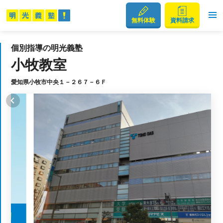
無料体験
資料請求
個別指導の明光義塾
小牧教室
愛知県小牧市中央１－２６７－６Ｆ