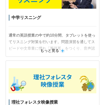
中学リスニング
通常の英語授業の中で約10分間、タブレットを使っ
てリスニング対策を行います。問題演習を通してス
ピードや文章量に慣れ「英語耳」をつくり、音声認
もっと見る
識機能を活用した音読練習でスピーキング力も身に
つけます。
教材詳細を見る
理社フォレスタ映像授業