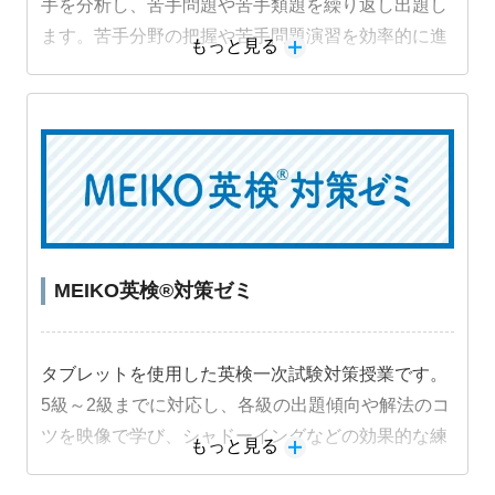
手を分析し、苦手問題や苦手類題を繰り返し出題し
ます。苦手分野の把握や苦手問題演習を効率的に進
もっと見る
めることができ、成績アップにつながります。
MEIKO英検®対策ゼミ
タブレットを使用した英検一次試験対策授業です。
5級～2級までに対応し、各級の出題傾向や解法のコ
ツを映像で学び、シャドーイングなどの効果的な練
もっと見る
習法に取り組むことで受験級の得点力を高めます。