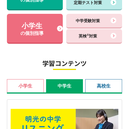
定期テスト対策
中学受験対策
小学生
の個別指導
®
英検
対策
学習コンテンツ
小学生
中学生
高校生