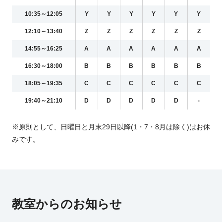
10:35～12:05
Y
Y
Y
Y
Y
Y
12:10～13:40
Z
Z
Z
Z
Z
Z
14:55～16:25
A
A
A
A
A
A
16:30～18:00
B
B
B
B
B
B
18:05～19:35
C
C
C
C
C
C
19:40～21:10
D
D
D
D
D
-
※原則として、日曜日と月末29日以降(1・7・8月は除く)はお休
みです。
教室からのお知らせ