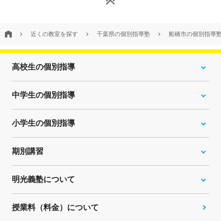
近くの教室を探す
千葉県の個別指導塾
船橋市の個別指導
高校生の個別指導
中学生の個別指導
小学生の個別指導
期別講習
明光義塾について
授業料（料金）について