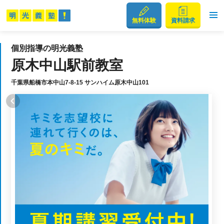
無料体験
資料請求
個別指導の明光義塾
原木中山駅前教室
千葉県船橋市本中山7-8-15 サンハイム原木中山101