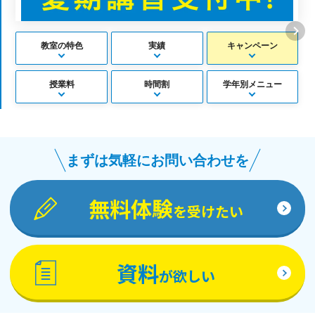
教室の特色
実績
キャンペーン
授業料
時間割
学年別メニュー
まずは気軽にお問い合わせを
無料体験
を受けたい
資料
が欲しい