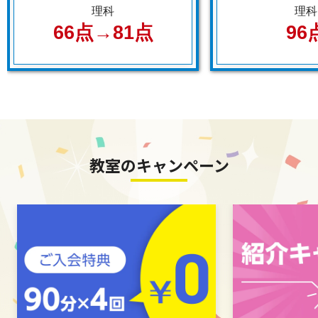
理科
理科
66点→81点
96
教室のキャンペーン