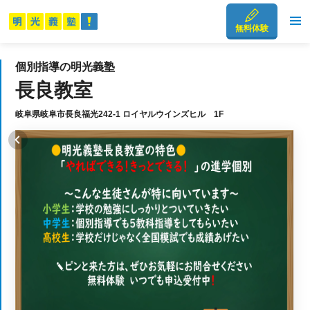
無料体験
個別指導の明光義塾
長良教室
岐阜県岐阜市長良福光242-1 ロイヤルウインズヒル 1F