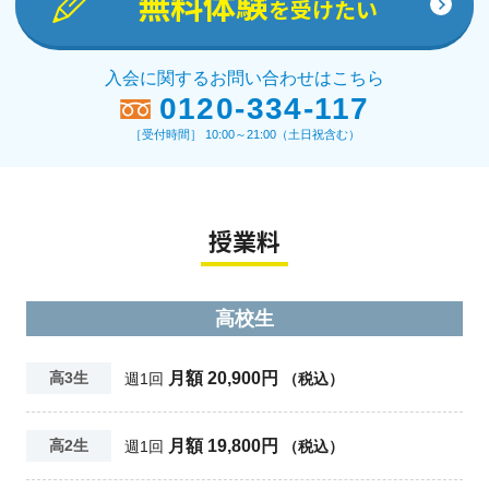
無料体験
を受けたい
入会に関するお問い合わせはこちら
0120-334-117
［受付時間］ 10:00～21:00（土日祝含む）
授業料
高校生
月額 20,900円
高3生
週1回
（税込）
月額 19,800円
高2生
週1回
（税込）