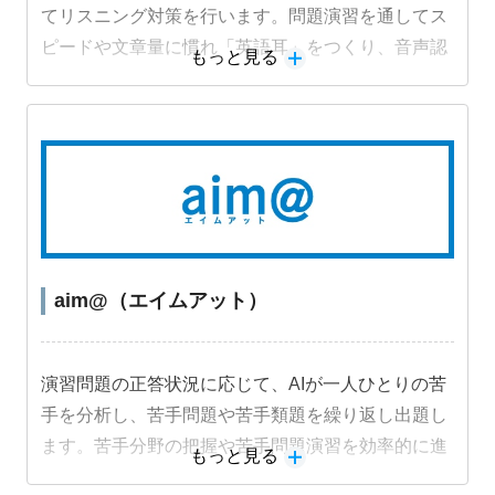
てリスニング対策を行います。問題演習を通してス
ピードや文章量に慣れ「英語耳」をつくり、音声認
もっと見る
識機能を活用した音読練習でスピーキング力も身に
つけます。
教材詳細を見る
aim@（エイムアット）
演習問題の正答状況に応じて、AIが一人ひとりの苦
手を分析し、苦手問題や苦手類題を繰り返し出題し
ます。苦手分野の把握や苦手問題演習を効率的に進
もっと見る
めることができ、成績アップにつながります。