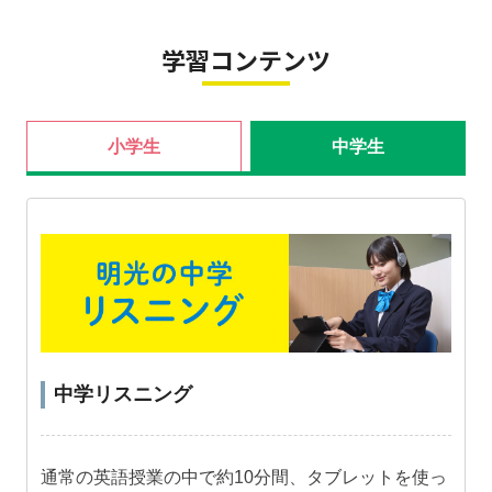
学習コンテンツ
小学生
中学生
中学リスニング
通常の英語授業の中で約10分間、タブレットを使っ