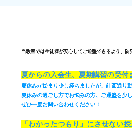
当教室では生徒様が安心してご通塾できるよう、防
夏からの入会生、夏期講習の受付
夏休みが始まり少し経ちましたが、計画通り
夏休みの過ごし方でお悩みの方、ご通塾を少
ぜひ一度お問い合わせください！
「わかったつもり」にさせない授