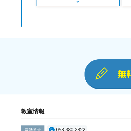
無
教室情報
058-380-2822
電話番号