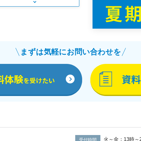
まずは気軽にお問い合わせを
料体験
資料
を受けたい
火～金：13時～
受付時間