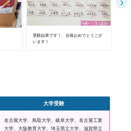
受験結果です！ 合格おめでとうござ
定期
います！
ま
大学受験
名古屋大学、鳥取大学、岐阜大学、名古屋工業
大学、大阪教育大学、埼玉県立大学、滋賀県立