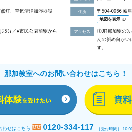
灯点灯、空気清浄加湿器設
〒504-0966
住所
地図を表示
歩5分／●市民公園前駅から
①JR那加駅の
アクセス
んの斜め向かい
す。
那加教室へのお問い合わせはこちら！
料体験
資料
を受けたい
0120-334-117
合わせはこちら
［受付時間］ 10:0