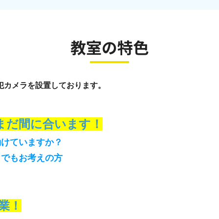
教室の特色
犯カメラを設置しております。
まだ間に合います！
動けていますか？
しでもお考えの方
業！