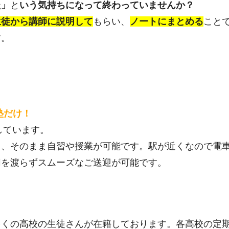
た」
と
いう気持ちになって終わっていませんか？
生徒から講師に説明して
もらい、
ノートにまとめる
こと
す。
塾だけ！
しています。
て、そのまま自習や授業が可能です。駅が近くなので電
切を渡らずスムーズなご送迎が可能です。
多くの高校の生徒さんが在籍しております。各高校の定