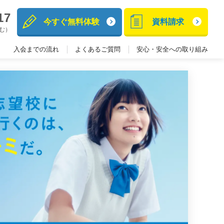
17
今すぐ無料体験
資料請求
含む）
入会までの流れ
よくあるご質問
安心・安全への取り組み