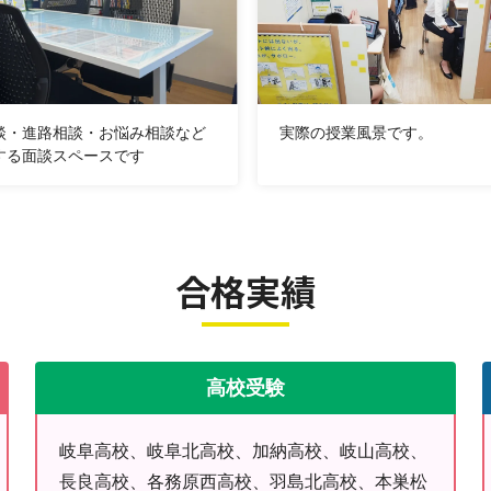
談・進路相談・お悩み相談など
実際の授業風景です。
する面談スペースです
合格実績
高校受験
岐阜高校、岐阜北高校、加納高校、岐山高校、
長良高校、各務原西高校、羽島北高校、本巣松