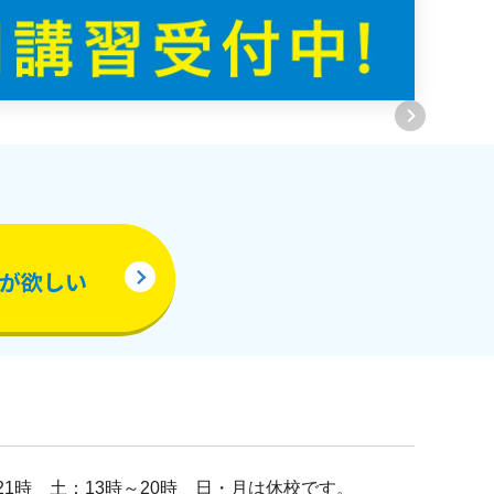
が欲しい
21時 土：13時～20時 日・月は休校です。