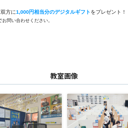
達双方に
1,000円相当分のデジタルギフト
をプレゼント！
でお問い合わせください。
教室画像