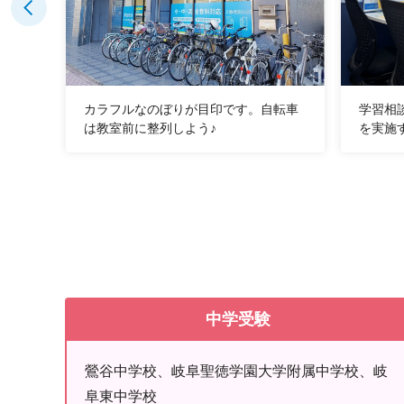
頑張り
カラフルなのぼりが目印です。自転車
学習相
は教室前に整列しよう♪
を実施
中学受験
鶯谷中学校、岐阜聖徳学園大学附属中学校、岐
阜東中学校