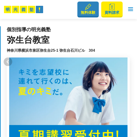
無料体験
資料請求
個別指導の明光義塾
弥生台教室
神奈川県横浜市泉区弥生台25-1 弥生台石川ビル 304