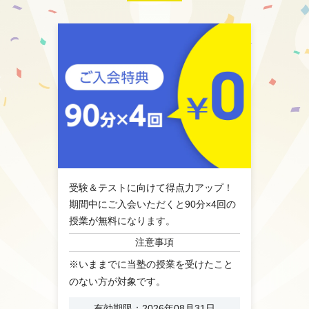
受験＆テストに向けて得点力アップ！
期間中にご入会いただくと90分×4回の
授業が無料になります。
注意事項
※いままでに当塾の授業を受けたこと
のない方が対象です。
有効期限：2026年08月31日