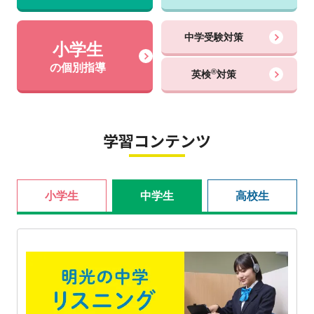
中学受験対策
小学生
の個別指導
®
英検
対策
学習コンテンツ
小学生
中学生
高校生