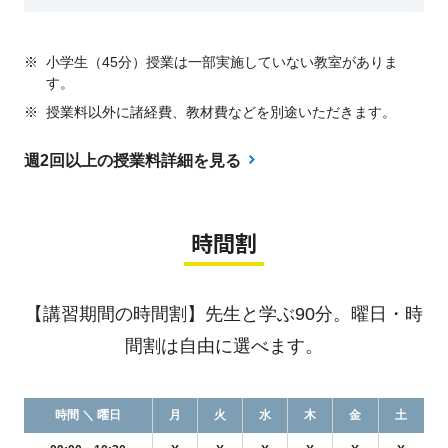
※
小学生（45分）授業は一部実施していない教室がありま
す。
※
授業料以外に諸経費、教材費などを別途いただきます。
週2回以上の授業料詳細を見る
時間割
【講習期間の時間割】先生と学ぶ90分。曜日・時
間割は自由に選べます。
時間 ＼ 曜日
月
火
水
木
金
土