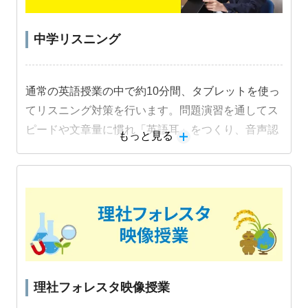
中学リスニング
通常の英語授業の中で約10分間、タブレットを使っ
てリスニング対策を行います。問題演習を通してス
ピードや文章量に慣れ「英語耳」をつくり、音声認
もっと見る
識機能を活用した音読練習でスピーキング力も身に
つけます。
教材詳細を見る
理社フォレスタ映像授業