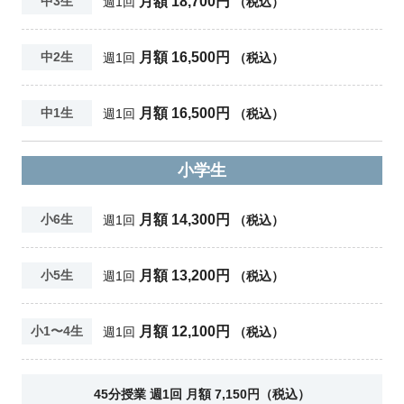
月額 18,700円
中3生
週1回
（税込）
月額 16,500円
中2生
週1回
（税込）
月額 16,500円
中1生
週1回
（税込）
小学生
月額 14,300円
小6生
週1回
（税込）
月額 13,200円
小5生
週1回
（税込）
月額 12,100円
小1〜4生
週1回
（税込）
45分授業 週1回 月額 7,150円（税込）