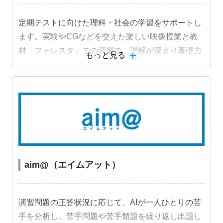
定期テストに向けた理科・社会の学習をサポートし
ます。実験やCGなどを交えた楽しい映像授業と教
材「フォレスタ」での演習で、理解が深まり基礎力
もっと見る
定着と成績アップにつながります。
aim@（エイムアット）
演習問題の正答状況に応じて、AIが一人ひとりの苦
手を分析し、苦手問題や苦手類題を繰り返し出題し