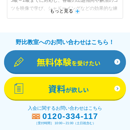
5級～2級までに対応し、各級の出題傾向や解法のコ
ツを映像で学び、シャドーイングなどの効果的な練
もっと見る
習法に取り組むことで受験級の得点力を高めます。
野比教室へのお問い合わせはこちら！
無料体験
を受けたい
資料
が欲しい
入会に関するお問い合わせはこちら
0120-334-117
［受付時間］ 10:00～21:00（土日祝含む）