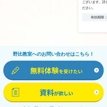
ございます。詳
ださい。
有効期限：2
野比教室へのお問い合わせはこちら！
無料体験
を受けたい
資料
が欲しい