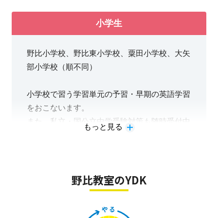
相談ください。
小学生
野比小学校、野比東小学校、粟田小学校、大矢
部小学校（順不同）
小学校で習う学習単元の予習・早期の英語学習
をおこないます。
また、私立・国公立中学受験対策も随時受付中
もっと見る
です。中学受験はスタートする時期が重要で
す。お早目のご相談をお願いいたします。
野比教室のYDK