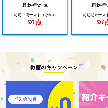
野比中学2年生
野比中学
前期中間テスト（数学）
前期期末テス
91点
97
教室のキャンペーン