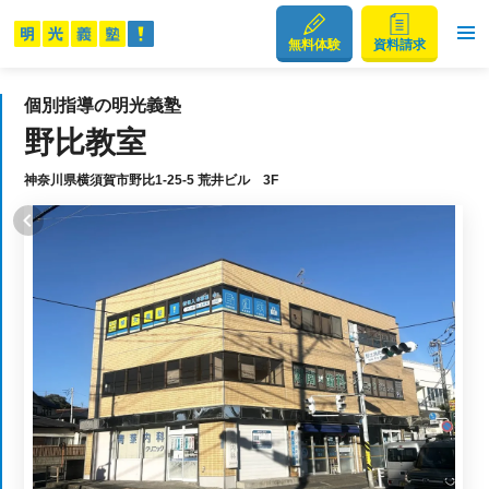
無料体験
資料請求
個別指導の明光義塾
野比教室
神奈川県横須賀市野比1-25-5 荒井ビル 3F