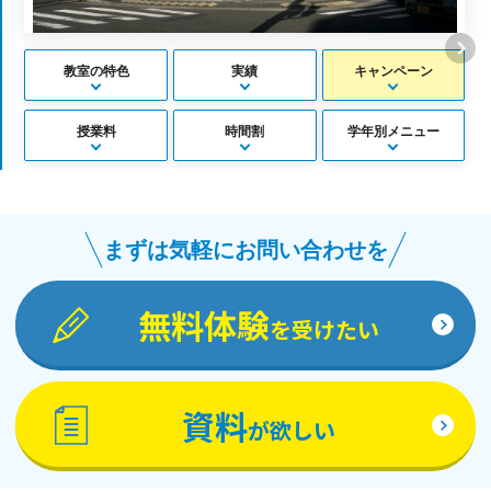
教室の特色
実績
キャンペーン
授業料
時間割
学年別メニュー
まずは気軽にお問い合わせを
無料体験
を受けたい
資料
が欲しい