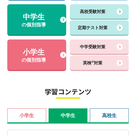
高校受験対策
中学生
の個別指導
定期テスト対策
中学受験対策
小学生
の個別指導
®
英検
対策
学習コンテンツ
小学生
中学生
高校生