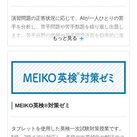
演習問題の正答状況に応じて、AIが一人ひとりの苦
手を分析し、苦手問題や苦手類題を繰り返し出題し
ます。苦手分野の把握や苦手問題演習を効率的に進
もっと見る
めることができ、成績アップにつながります。
MEIKO英検®対策ゼミ
タブレットを使用した英検一次試験対策授業です。