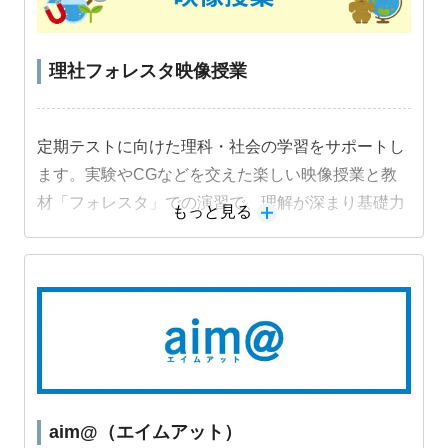
理社フォレスタ映像授業
定期テストに向けた理科・社会の学習をサポートし
ます。実験やCGなどを交えた楽しい映像授業と教
材「フォレスタ」での演習で、理解が深まり基礎力
もっと見る
定着と成績アップにつながります。
aim@（エイムアット）