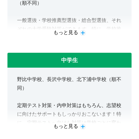
（順不同）
7/31 更新
一般選抜・学校推薦型選抜・総合型選抜、それ
ぞれの大学受験対策ができます。特に、学校推
もっと見る
薦をお考えであればテスト対策授業に注力して
おりますのでぜひご相談ください。
中学生
野比中学校、長沢中学校、北下浦中学校（順不
同）
定期テスト対策・内申対策はもちろん、志望校
に向けたサポートもしっかりおこないます！特
に、定期テストへ向けた対策は学校ごとに変わ
もっと見る
ってきますのでぜひ該当中学の生徒の皆様はご