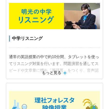
中学リスニング
通常の英語授業の中で約10分間、タブレットを使っ
てリスニング対策を行います。問題演習を通してス
ピードや文章量に慣れ「英語耳」をつくり、音声認
もっと見る
識機能を活用した音読練習でスピーキング力も身に
つけます。
教材詳細を見る