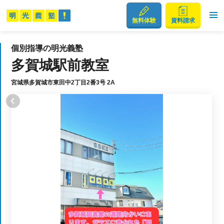
無料体験
資料請求
個別指導の明光義塾
多賀城駅前教室
宮城県多賀城市東田中2丁目2番3号 2A