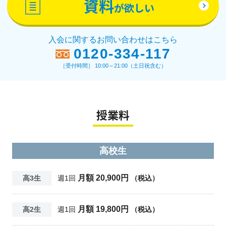
資料
が欲しい
入会に関するお問い合わせはこちら
0120-334-117
［受付時間］ 10:00～21:00（土日祝含む）
授業料
高校生
月額 20,900円
高3生
週1回
（税込）
月額 19,800円
高2生
週1回
（税込）