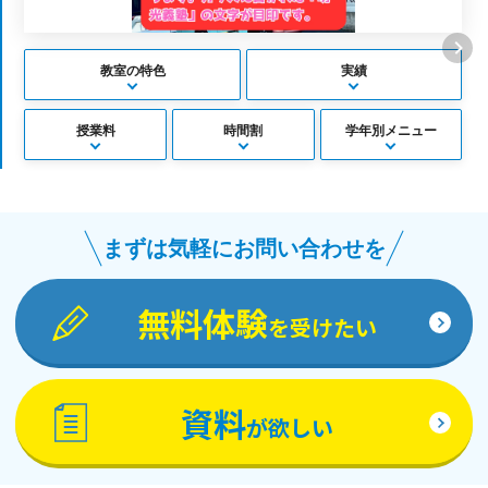
教室の特色
実績
授業料
時間割
学年別メニュー
まずは気軽にお問い合わせを
無料体験
を受けたい
資料
が欲しい