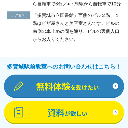
ら自転車で8分／●下馬駅から自転車で10分
「多賀城市立図書館」西側のビル２階、１
アクセス
階はピザ屋さんと美容室さんです。ビルの
南側の車止めの間を通り、ビルの裏側入口
からお入りください。
多賀城駅前教室へのお問い合わせはこちら！
無料体験
を受けたい
資料
が欲しい