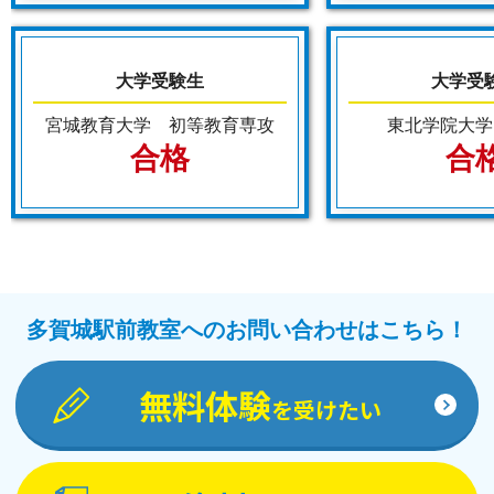
大学受験生
大学受
宮城教育大学 初等教育専攻
東北学院大学
合格
合
多賀城駅前教室へのお問い合わせはこちら！
無料体験
を受けたい