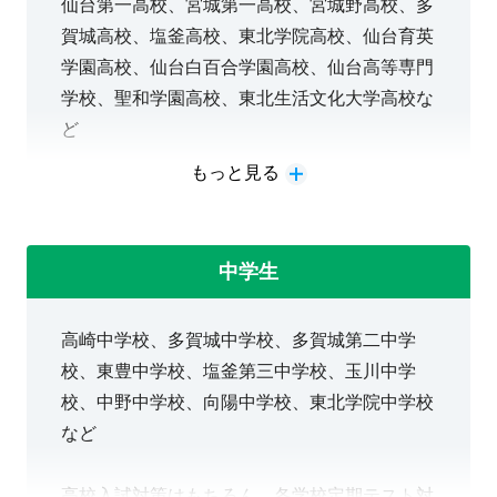
仙台第一高校、宮城第一高校、宮城野高校、多
賀城高校、塩釜高校、東北学院高校、仙台育英
学園高校、仙台白百合学園高校、仙台高等専門
学校、聖和学園高校、東北生活文化大学高校な
ど
もっと見る
大学、各種専門学校の一般選抜、学校推薦型選
抜、総合型選抜の入試対策をはじめ、定期テス
ト対策、英検対策も行っております。
中学生
高崎中学校、多賀城中学校、多賀城第二中学
校、東豊中学校、塩釜第三中学校、玉川中学
校、中野中学校、向陽中学校、東北学院中学校
など
高校入試対策はもちろん、各学校定期テスト対