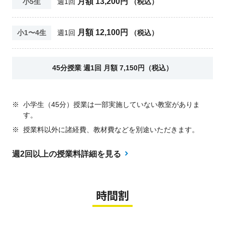
月額 13,200円
小5生
週1回
（税込）
月額 12,100円
小1〜4生
週1回
（税込）
45分授業 週1回 月額 7,150円（税込）
※
小学生（45分）授業は一部実施していない教室がありま
す。
※
授業料以外に諸経費、教材費などを別途いただきます。
週2回以上の授業料詳細を見る
時間割