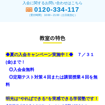
入会に関するお問い合わせはこちら
0120-334-117
［受付時間］ 10:00～21:00（土日祝含む）
教室の特色
◆夏の入会キャンペーン実施中！◆
７／３１
(金)まで！
◎入会金無料
◎定期テスト対策４回または講習授業４回を無
料
明光は”やればできる”を実感できる学習塾です！