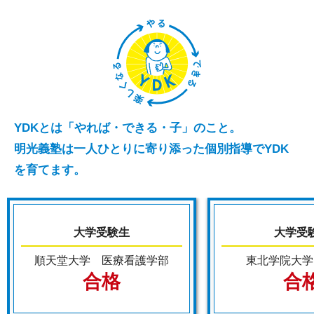
YDKとは「やれば・できる・子」のこと。
明光義塾は一人ひとりに寄り添った個別指導でYDK
を育てます。
大学受験生
大学受
順天堂大学 医療看護学部
東北学院大学
合格
合