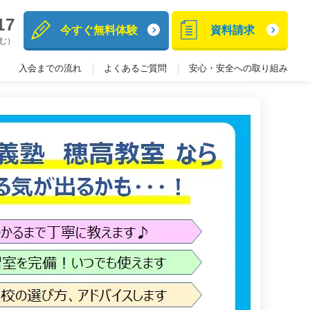
17
今すぐ無料体験
資料請求
含む）
入会までの流れ
よくあるご質問
安心・安全への取り組み