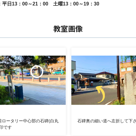
平日13：00～21：00 土曜13：00～19：30
教室画像
前ロータリー中心部の石碑(白丸
石碑奥の細い道へ左折して下
目印です