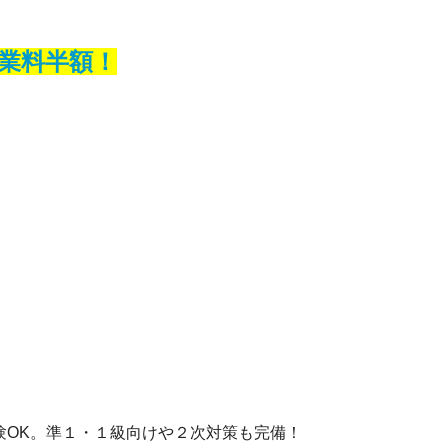
業料半額！
験OK。準１・１級向けや２次対策も完備！