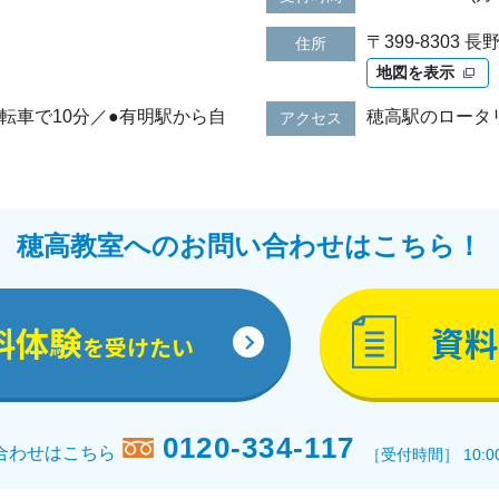
〒399-8303
住所
地図を表示
転車で10分／●有明駅から自
穂高駅のロータ
アクセス
穂高教室へのお問い合わせはこちら！
料体験
資料
を受けたい
0120-334-117
合わせはこちら
［受付時間］ 10:0