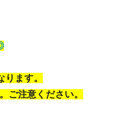
◎
校となります。
。ご注意ください。