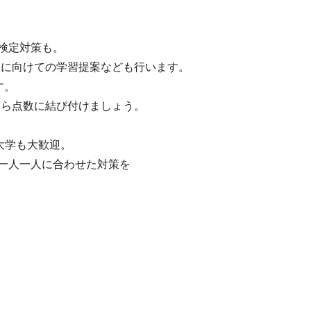
や検定対策も。
降に向けての学習提案なども行います。
す。
なら点数に結び付けましょう。
大学も大歓迎。
一人一人に合わせた対策を