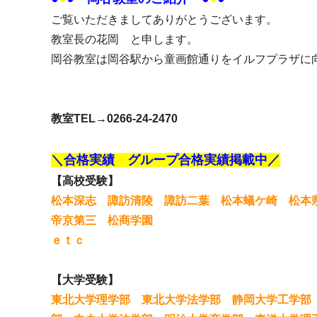
ご覧いただきましてありがとうございます。
教室長の花岡 と申します。
岡谷教室は岡谷駅から童画館通りをイルフプラザに
教室TEL→0266-24-2470
＼合格実績 グループ合格実績掲載中／
【高校受験】
松本深志 諏訪清陵 諏訪二葉 松本蟻ケ崎 松本
帝京第三 松商学園
ｅｔｃ
【大学受験】
東北大学理学部 東北大学法学部 静岡大学工学部