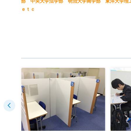
部 中央大学法学部 明治大学商学部 東洋大学理
ｅｔｃ