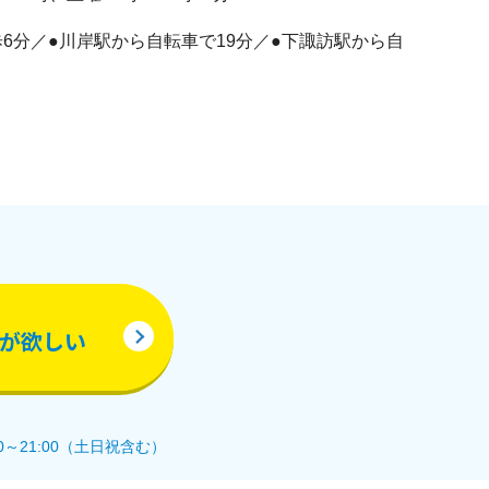
6分／●川岸駅から自転車で19分／●下諏訪駅から自
が欲しい
0～21:00（土日祝含む）