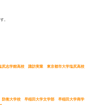
です。
 塩尻志学館高校 諏訪実業 東京都市大学塩尻高校
 防衛大学校 早稲田大学文学部 早稲田大学商学