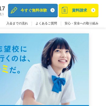
17
今すぐ無料体験
資料請求
含む）
入会までの流れ
よくあるご質問
安心・安全への取り組み