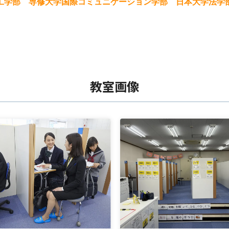
工学部 専修大学国際コミュニケーション学部 日本大学法
教室画像