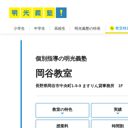
教室検
小学生
中学生
高校生
明光義塾の特長
個別指導の明光義塾
岡谷教室
長野県岡谷市中央町1-9-9 ますりん貸事務所 1F
教室の特色
実績
授業料
時間割