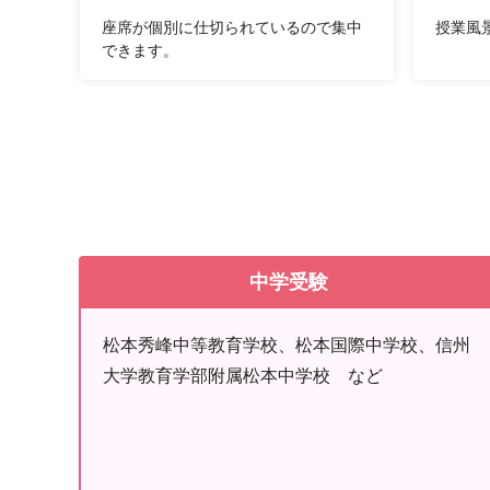
座席が個別に仕切られているので集中
授業風
できます。
中学受験
松本秀峰中等教育学校、松本国際中学校、信州
大学教育学部附属松本中学校 など