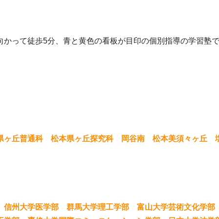
向かって徒歩5分、青と黄色の看板が目印の個別指導の学習塾
県ヶ丘普通科 松本県ヶ丘探究科 岡谷南 松本美須々ヶ丘
 信州大学医学部 群馬大学理工学部 富山大学芸術文化学部