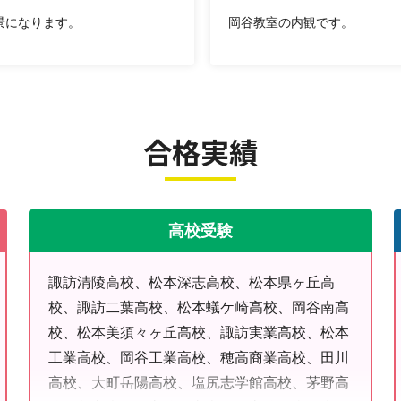
景になります。
岡谷教室の内観です。
合格実績
高校受験
諏訪清陵高校、松本深志高校、松本県ヶ丘高
校、諏訪二葉高校、松本蟻ケ崎高校、岡谷南高
校、松本美須々ヶ丘高校、諏訪実業高校、松本
工業高校、岡谷工業高校、穂高商業高校、田川
高校、大町岳陽高校、塩尻志学館高校、茅野高