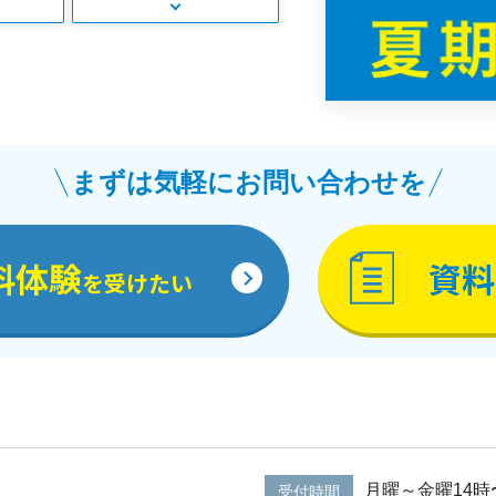
まずは気軽にお問い合わせを
料体験
資料
を受けたい
月曜～金曜14時〜
受付時間