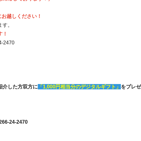
にお越しください！
ます。
す！
2470
紹介した方双方に
「1,000円相当分のデジタルギフト」
をプレゼ
24-2470