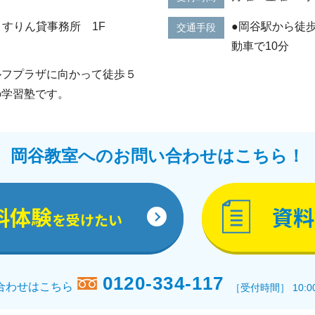
9 ますりん貸事務所 1F
●岡谷駅から徒歩
交通手段
動車で10分
ルフプラザに向かって徒歩５
の学習塾です。
岡谷教室へのお問い合わせはこちら！
料体験
資料
を受けたい
0120-334-117
合わせはこちら
［受付時間］ 10:0