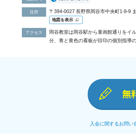
〒394-0027 長野県岡谷市中央町1-9-
住所
地図を表示
岡谷教室は岡谷駅から童画館通りをイ
アクセス
分、青と黄色の看板が目印の個別指導
無
入会に関するお問い