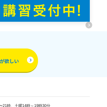
が欲しい
21時、土曜14時～19時30分