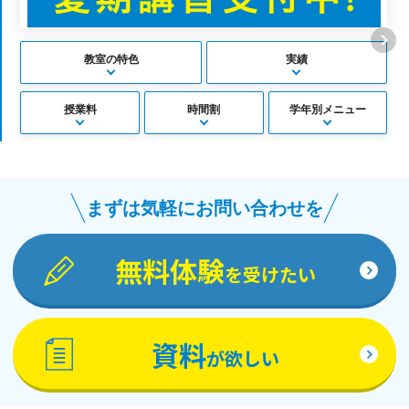
教室の特色
実績
授業料
時間割
学年別メニュー
まずは気軽にお問い合わせを
無料体験
を受けたい
資料
が欲しい