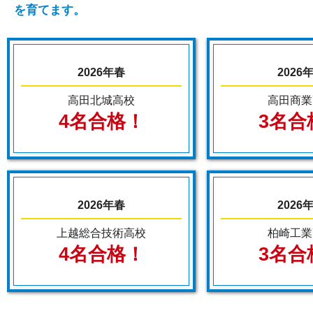
を育てます。
2026年春
2026
高田北城高校
高田商業
4名合格！
3名合
2026年春
2026
上越総合技術高校
柏崎工業
4名合格！
3名合