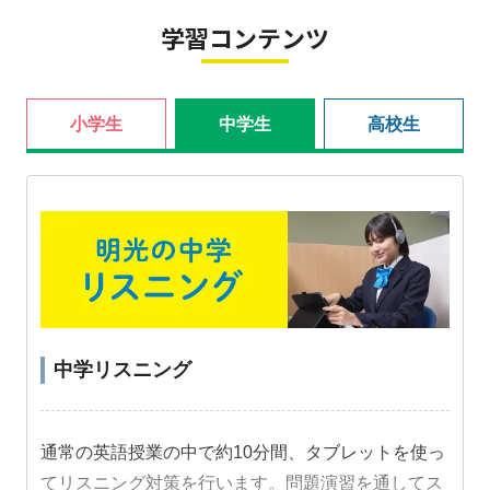
学習コンテンツ
小学生
中学生
高校生
中学リスニング
通常の英語授業の中で約10分間、タブレットを使っ
てリスニング対策を行います。問題演習を通してス