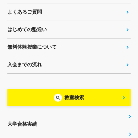
よくあるご質問
はじめての塾通い
無料体験授業について
入会までの流れ
教室検索
大学合格実績