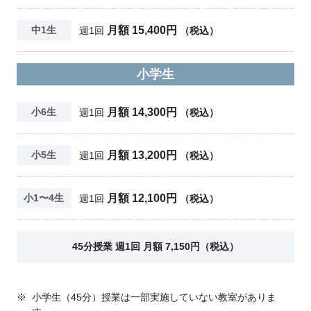
月額 15,400円
中1生
週1回
（税込）
小学生
月額 14,300円
小6生
週1回
（税込）
月額 13,200円
小5生
週1回
（税込）
月額 12,100円
小1〜4生
週1回
（税込）
45分授業 週1回 月額 7,150円（税込）
※
小学生（45分）授業は一部実施していない教室がありま