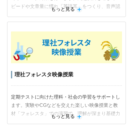
ピードや文章量に慣れ「英語耳」をつくり、音声認
もっと見る
識機能を活用した音読練習でスピーキング力も身に
つけます。
教材詳細を見る
理社フォレスタ映像授業
定期テストに向けた理科・社会の学習をサポートし
ます。実験やCGなどを交えた楽しい映像授業と教
材「フォレスタ」での演習で、理解が深まり基礎力
もっと見る
定着と成績アップにつながります。