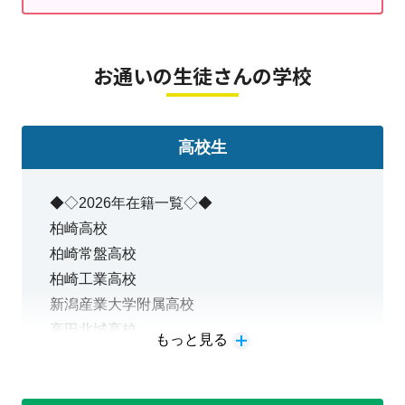
✿
大潟公式Instagram
→
こちらから
お通いの生徒さんの学校
高校生
◆◇2026年在籍一覧◇◆
柏崎高校
柏崎常盤高校
柏崎工業高校
新潟産業大学附属高校
高田北城高校
もっと見る
上越総合技術高校
高田商業高校