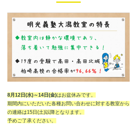
8月12日(水)～14日(金)
はお盆休みです。
期間内にいただいた各種お問い合わせに対する教室から
の連絡は15日(土)以降となります。
予めご了承ください。