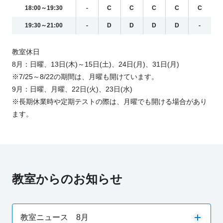
18:00～19:30
-
C
C
C
C
C
19:30～21:00
-
D
D
D
D
-
教室休日
8月：日曜、13日(木)～15日(土)、24日(月)、31日(月)
※7/25～8/22の期間は、月曜も開けています。
9月：日曜、月曜、22日(火)、23日(水)
※長期休業時や定期テストの際は、月曜でも開ける場合があり
ます。
教室からのお知らせ
教室ニュース 8月