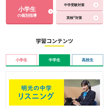
中学受験対策
小学生
の個別指導
®
英検
対策
学習コンテンツ
小学生
中学生
高校生