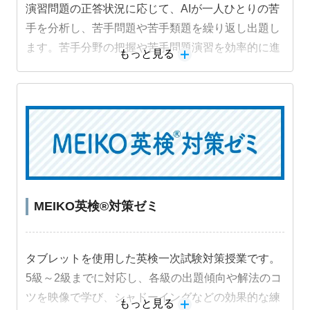
演習問題の正答状況に応じて、AIが一人ひとりの苦
手を分析し、苦手問題や苦手類題を繰り返し出題し
ます。苦手分野の把握や苦手問題演習を効率的に進
もっと見る
めることができ、成績アップにつながります。
MEIKO英検®対策ゼミ
タブレットを使用した英検一次試験対策授業です。
5級～2級までに対応し、各級の出題傾向や解法のコ
ツを映像で学び、シャドーイングなどの効果的な練
もっと見る