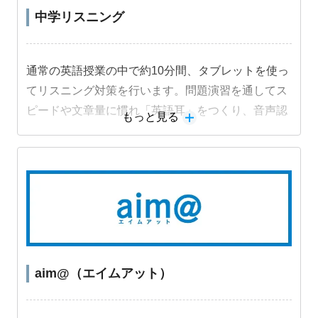
中学リスニング
通常の英語授業の中で約10分間、タブレットを使っ
てリスニング対策を行います。問題演習を通してス
ピードや文章量に慣れ「英語耳」をつくり、音声認
もっと見る
識機能を活用した音読練習でスピーキング力も身に
つけます。
教材詳細を見る
aim@（エイムアット）