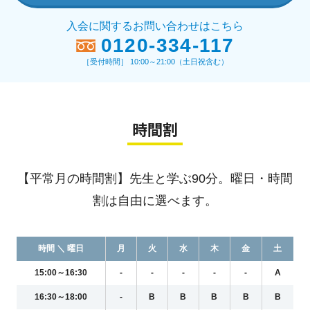
入会に関するお問い合わせはこちら
0120-334-117
［受付時間］ 10:00～21:00（土日祝含む）
時間割
【平常月の時間割】先生と学ぶ90分。曜日・時間
割は自由に選べます。
時間 ＼ 曜日
月
火
水
木
金
土
15:00～16:30
-
-
-
-
-
A
16:30～18:00
-
B
B
B
B
B