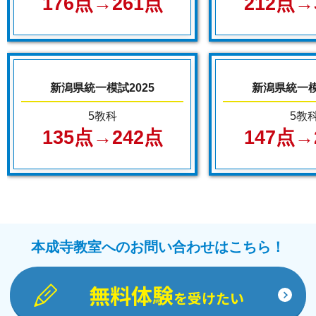
176点→261点
212点→
新潟県統一模試2025
新潟県統一模
5教科
5教
135点→242点
147点→
本成寺教室へのお問い合わせはこちら！
無料体験
を受けたい