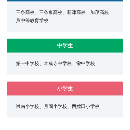
日本大、金沢工業大、東海大、武蔵野大など
三条高校、三条東高校、新津高校、加茂高校、
燕中等教育学校
中学生
第一中学校、本成寺中学校、栄中学校
小学生
嵐南小学校、月岡小学校、西鱈田小学校