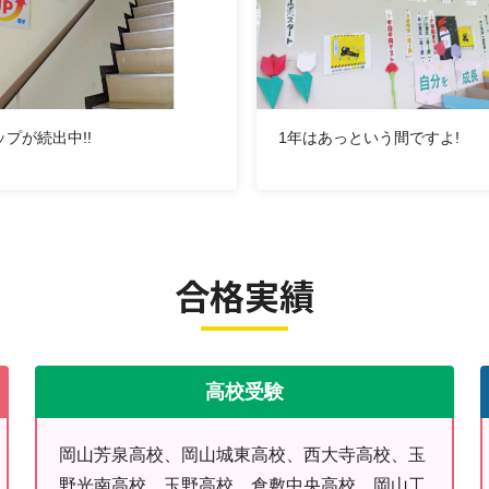
プが続出中!!
1年はあっという間ですよ!
合格実績
高校受験
岡山芳泉高校、岡山城東高校、西大寺高校、玉
野光南高校、玉野高校、倉敷中央高校、岡山工