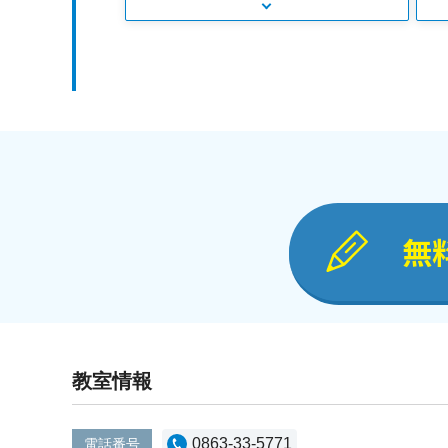
無
教室情報
0863-33-5771
電話番号