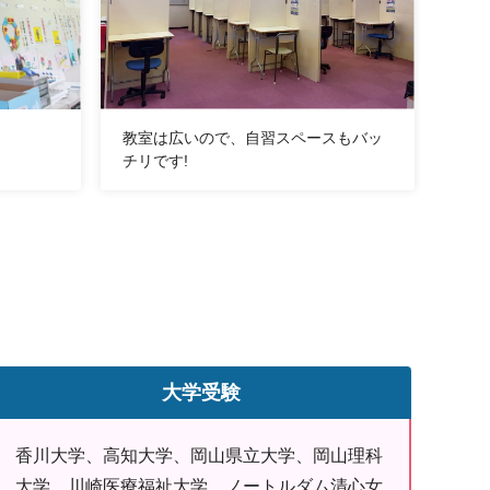
教室は広いので、自習スペースもバッ
チリです!
大学受験
香川大学、高知大学、岡山県立大学、岡山理科
大学、川崎医療福祉大学、ノートルダム清心女