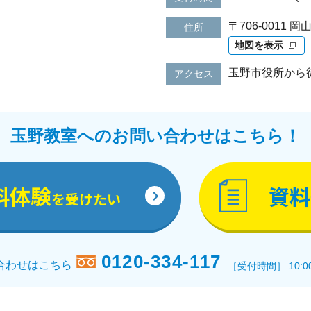
〒706-0011
住所
地図を表示
玉野市役所から
アクセス
玉野教室へのお問い合わせはこちら！
料体験
資料
を受けたい
0120-334-117
合わせはこちら
［受付時間］ 10:0