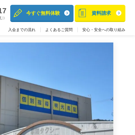
17
今すぐ無料体験
資料請求
含む）
入会までの流れ
よくあるご質問
安心・安全への取り組み