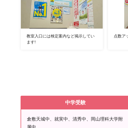
教室入口には検定案内など掲示してい
点数アッ
ます!
中学受験
倉敷天城中、就実中、清秀中、岡山理科大学附
属中