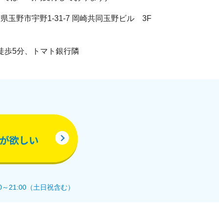
 岡山県玉野市宇野1-31-7 岡崎共同玉野ビル 3F
徒歩5分、トマト銀行隣
が欲しい
0～21:00（土日祝含む）