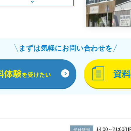
まずは気軽にお問い合わせを
料体験
資料
を受けたい
14:00～21:0
受付時間