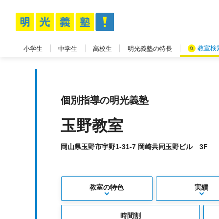
教室検
小学生
中学生
高校生
明光義塾の特長
個別指導の明光義塾
玉野教室
岡山県玉野市宇野1-31-7 岡崎共同玉野ビル 3F
教室の特色
実績
時間割