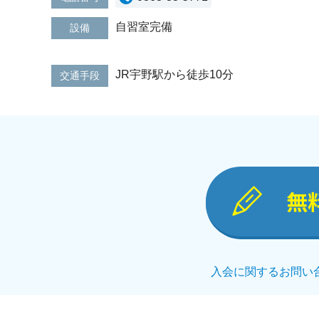
自習室完備
設備
JR宇野駅から徒歩10分
交通手段
無
入会に関するお問い