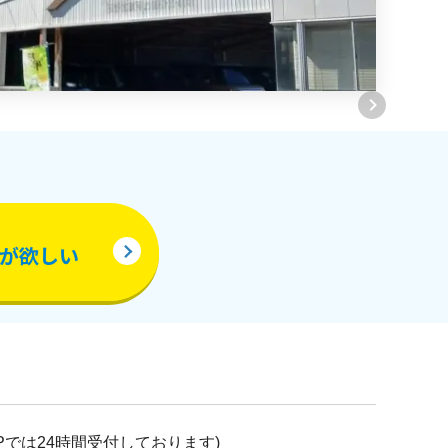
が欲しい
0(HPでは24時間受付しております)