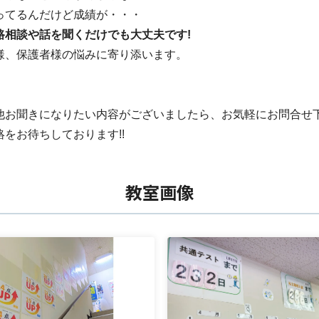
ってるんだけど成績が・・・
路相談や話を聞くだけでも大丈夫です!
様、保護者様の悩みに寄り添います。
他お聞きになりたい内容がございましたら、お気軽にお問合せ
絡をお待ちしております!!
教室画像