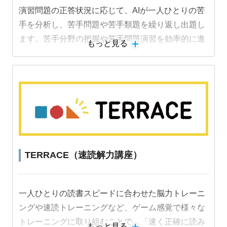
演習問題の正答状況に応じて、AIが一人ひとりの苦
手を分析し、苦手問題や苦手類題を繰り返し出題し
ます。苦手分野の把握や苦手問題演習を効率的に進
もっと見る
めることができ、成績アップにつながります。
TERRACE（速読解力講座）
一人ひとりの読書スピードに合わせた脳力トレーニ
ングや速読トレーニングなど、ゲーム感覚で様々な
トレーニングに取り組むことで、「速く正確に読み
もっと見る