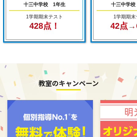
十三中学校 1年生
十三中学校
1学期期末テスト
1学期期末
428点！
42点→
教室のキャンペーン