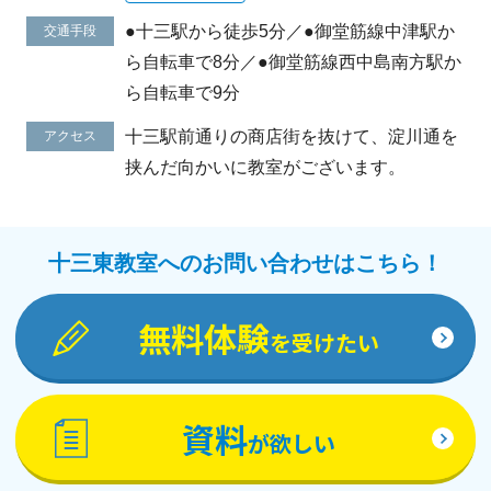
●十三駅から徒歩5分／●御堂筋線中津駅か
交通手段
ら自転車で8分／●御堂筋線西中島南方駅か
ら自転車で9分
十三駅前通りの商店街を抜けて、淀川通を
アクセス
挟んだ向かいに教室がございます。
十三東教室へのお問い合わせはこちら！
無料体験
を受けたい
資料
が欲しい