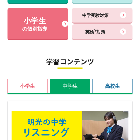
中学受験対策
小学生
の個別指導
®
英検
対策
学習コンテンツ
小学生
中学生
高校生