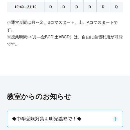
19:40～21:10
D
D
D
D
D
D
※通常期間は月～金、Bコマスタート、土、Aコマスタートで
す。
※授業時間中(月―金BCD,土ABCD）は、自由に自習利用が可能
です。
教室からのお知らせ
◆中学受験対策も明光義塾で！◆