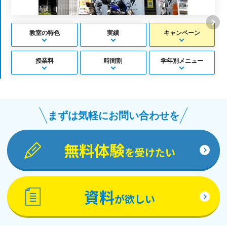
教室の特色
実績
キャンペーン
授業料
時間割
学年別メニュー
まずは気軽にお問い合わせを
無料体験
を受けたい
資料
が欲しい