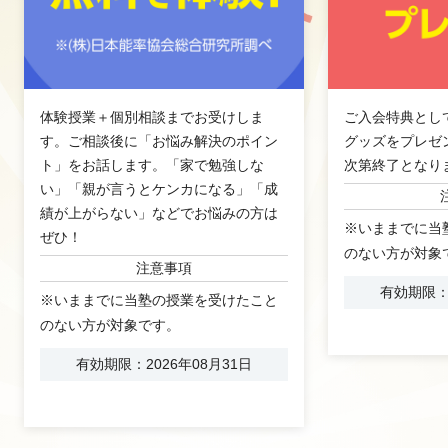
体験授業＋個別相談までお受けしま
ご入会特典とし
す。ご相談後に「お悩み解決のポイン
グッズをプレゼ
ト」をお話します。「家で勉強しな
次第終了となり
い」「親が言うとケンカになる」「成
績が上がらない」などでお悩みの方は
※いままでに当
ぜひ！
のない方が対象
注意事項
有効期限：2
※いままでに当塾の授業を受けたこと
のない方が対象です。
有効期限：2026年08月31日