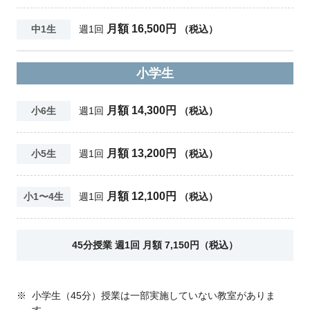
月額 16,500円
中1生
週1回
（税込）
小学生
月額 14,300円
小6生
週1回
（税込）
月額 13,200円
小5生
週1回
（税込）
月額 12,100円
小1〜4生
週1回
（税込）
45分授業 週1回 月額 7,150円（税込）
※
小学生（45分）授業は一部実施していない教室がありま
す。