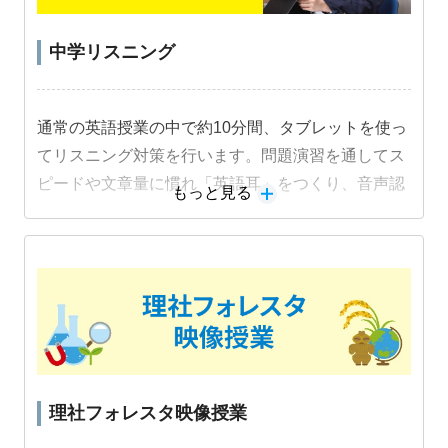
中学リスニング
通常の英語授業の中で約10分間、タブレットを使っ
てリスニング対策を行います。問題演習を通してス
ピードや文章量に慣れ「英語耳」をつくり、音声認
もっと見る
識機能を活用した音読練習でスピーキング力も身に
つけます。
教材詳細を見る
理社フォレスタ映像授業