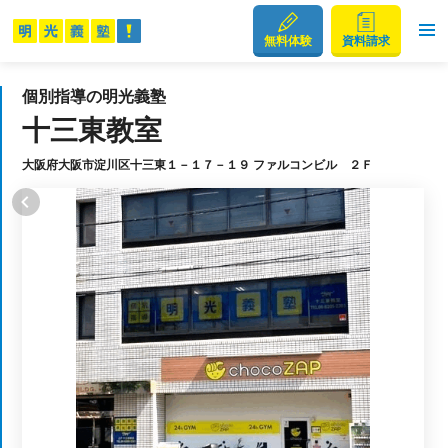
無料体験
資料請求
個別指導の明光義塾
十三東教室
大阪府大阪市淀川区十三東１－１７－１９ ファルコンビル ２Ｆ