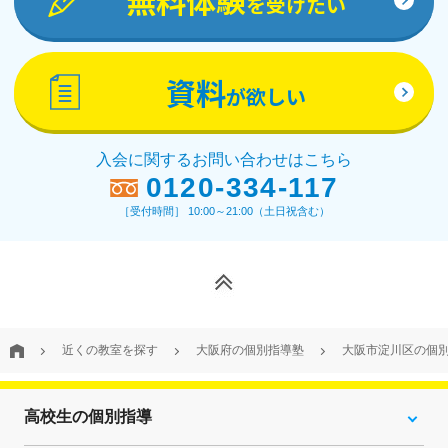
無料体験
を受けたい
資料
が欲しい
入会に関するお問い合わせはこちら
0120-334-117
［受付時間］ 10:00～21:00（土日祝含む）
近くの教室を探す
大阪府の個別指導塾
大阪市淀川区の個
高校生の個別指導