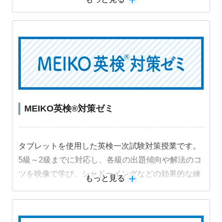
解く力」を段階的に身につけることができます。
MEIKO英検®対策ゼミ
タブレットを使用した英検一次試験対策授業です。
5級～2級までに対応し、各級の出題傾向や解法のコ
ツを映像で学び、シャドーイングなどの効果的な練
もっと見る
習法に取り組むことで受験級の得点力を高めます。