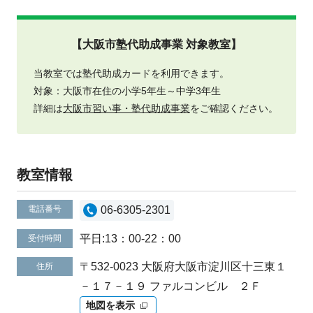
【大阪市塾代助成事業 対象教室】
当教室では塾代助成カードを利用できます。
対象：大阪市在住の小学5年生～中学3年生
詳細は
大阪市習い事・塾代助成事業
をご確認ください。
教室情報
電話番号
06-6305-2301
平日:13：00-22：00
受付時間
〒532-0023 大阪府大阪市淀川区十三東１
住所
－１７－１９ ファルコンビル ２Ｆ
地図を表示