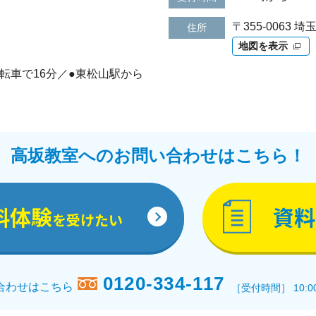
〒355-0063 
住所
地図を表示
転車で16分／●東松山駅から
高坂教室へのお問い合わせはこちら！
料体験
資料
を受けたい
0120-334-117
合わせはこちら
［受付時間］ 10:0