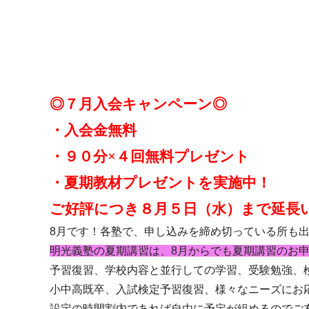
◎７月入会キャンペーン◎
・入会金無料
・９０分×４回無料プレゼント
・夏期教材プレゼントを実施中！
ご好評につき８月５日（水）まで延長
8月です！各塾で、申し込みを締め切っている所も
明光義塾の夏期講習は、8月からでも夏期講習のお
予習復習、学校内容と並行しての学習、受験勉強、
小中高既卒、入試検定予習復習、様々なニーズにお
設定の時間割内であれば自由に予定が組めるのでご