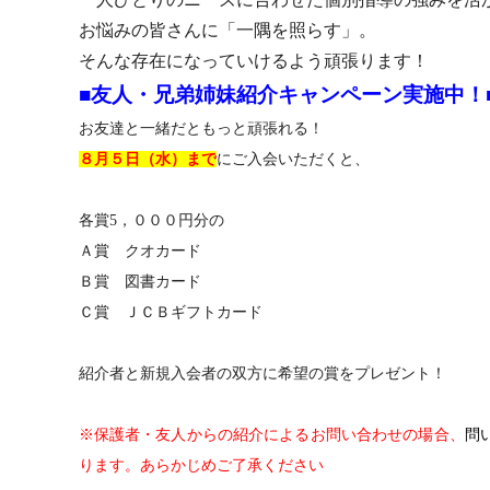
お悩みの皆さんに「一隅を照らす」。
そんな存在になっていけるよう頑張ります！
■友人・兄弟姉妹紹介キャンペーン実施中！
お友達と一緒だともっと頑張れる！
８月５日（水）まで
にご入会いただくと、
各賞5，０００円分の
Ａ賞 クオカード
Ｂ賞 図書カード
Ｃ賞 ＪＣＢギフトカード
紹介者と新規入会者の双方に希望の賞をプレゼント！
※保護者・友人からの紹介によるお問い合わせの場合、
問
ります。あらかじめご了承ください