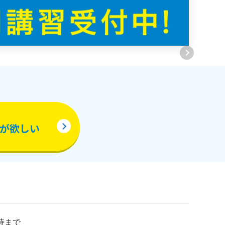
が欲しい
時まで