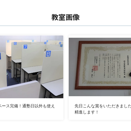
教室画像
ペース完備！通塾日以外も使え
先日こんな賞をいただきまし
精進します！