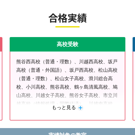
合格実績
高校受験
熊谷西高校（普通・理数）、川越西高校、坂戸
高校（普通・外国語）、坂戸西高校、松山高校
（普通・理数）、松山女子高校、滑川総合高
校、小川高校、熊谷高校、鶴ヶ島清風高校、鳩
山高校、川越女子高校、熊谷女子高校、市立川
越高校（情報処理・国際経済）、川越南高校、
もっと見る
埼玉平成高校、武蔵越生高校、山村国際高校、
山村学園高校、西武台高校、細田学園高校、星
野高校（共学・女子）、西武学園文理高校、東