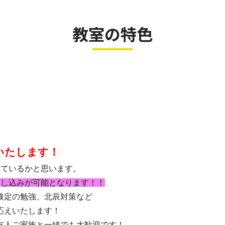
教室の特色
いたします！
出ているかと思います。
申し込みが可能となります！！
検定の勉強、北辰対策など
応えいたします！
友人ご家族と一緒でも大歓迎です！