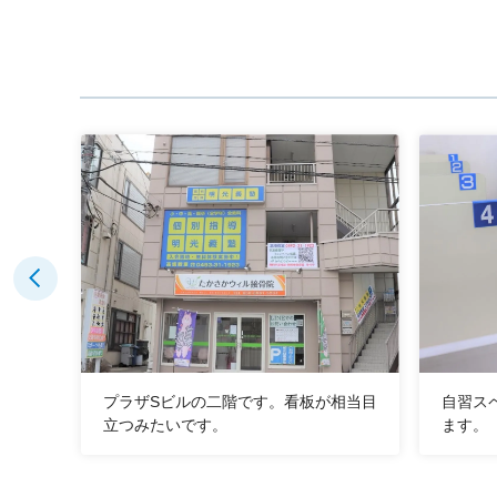
から
プラザSビルの二階です。看板が相当目
自習ス
立つみたいです。
ます。