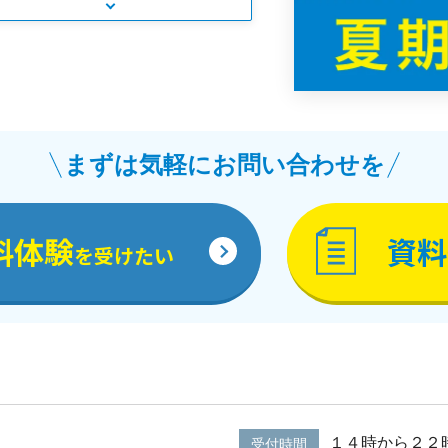
まずは気軽にお問い合わせを
料体験
資料
を受けたい
１４時から２２
受付時間