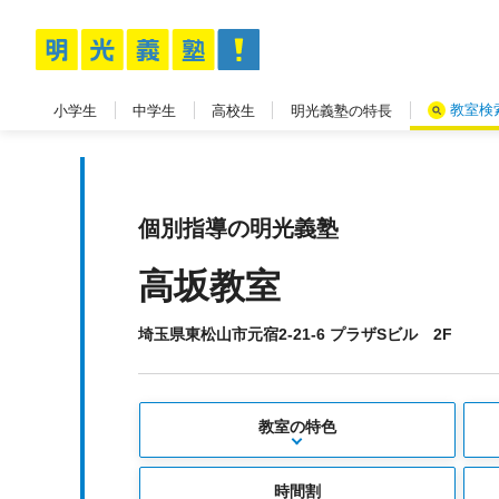
教室検
小学生
中学生
高校生
明光義塾の特長
個別指導の明光義塾
高坂教室
埼玉県東松山市元宿2-21-6 プラザSビル 2F
教室の特色
時間割