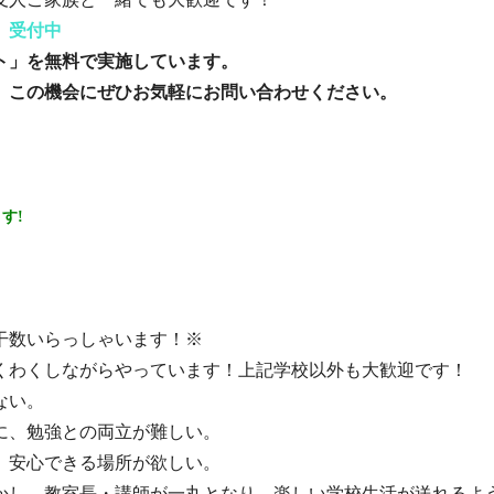
 受付中
ト」を無料で実施しています。
。この機会にぜひお気軽にお問い合わせください。
す!
干数いらっしゃいます！※
くわくしながらやっています！上記学校以外も大歓迎です！
ない。
に、勉強との両立が難しい。
、安心できる場所が欲しい。
かし、教室長・講師が一丸となり、楽しい学校生活が送れるよ