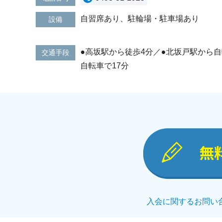
自習席あり、駐輪場・駐車場あり
設備
●高坂駅から徒歩4分／●北坂戸駅から自
交通手段
自転車で17分
無
入会に関するお問い