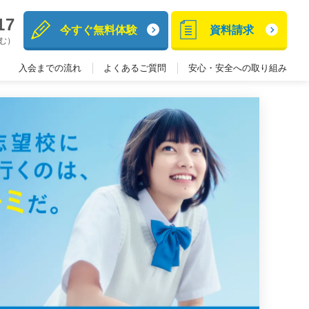
17
今すぐ無料体験
資料請求
含む）
入会までの流れ
よくあるご質問
安心・安全への取り組み