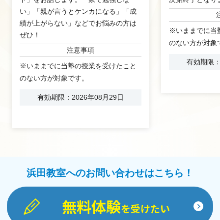
い」「親が言うとケンカになる」「成
績が上がらない」などでお悩みの方は
※いままでに当
ぜひ！
のない方が対象
注意事項
有効期限：2
※いままでに当塾の授業を受けたこと
のない方が対象です。
有効期限：2026年08月29日
浜田教室へのお問い合わせはこちら！
無料体験
を受けたい