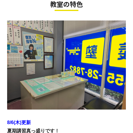
教室の特色
8/6(木)更新
夏期講習真っ盛りです！