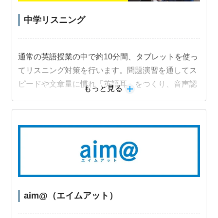
中学リスニング
通常の英語授業の中で約10分間、タブレットを使っ
てリスニング対策を行います。問題演習を通してス
ピードや文章量に慣れ「英語耳」をつくり、音声認
もっと見る
識機能を活用した音読練習でスピーキング力も身に
つけます。
教材詳細を見る
aim@（エイムアット）