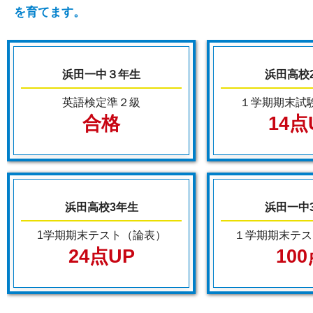
を育てます。
浜田一中３年生
浜田高校
英語検定準２級
１学期期末試
合格
14点
浜田高校3年生
浜田一中
1学期期末テスト（論表）
１学期期末テス
24点UP
10