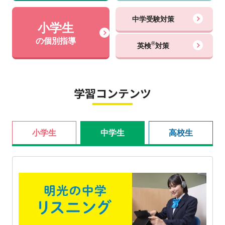
中学受験対策
小学生
の個別指導
®
英検
対策
学習コンテンツ
小学生
中学生
高校生