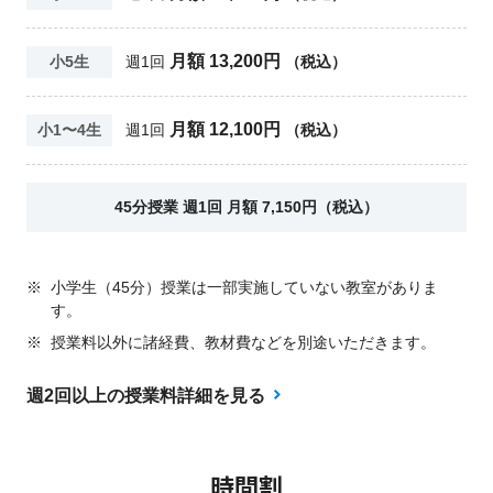
月額 13,200円
小5生
週1回
（税込）
月額 12,100円
小1〜4生
週1回
（税込）
45分授業 週1回 月額 7,150円（税込）
※
小学生（45分）授業は一部実施していない教室がありま
す。
※
授業料以外に諸経費、教材費などを別途いただきます。
週2回以上の授業料詳細を見る
時間割