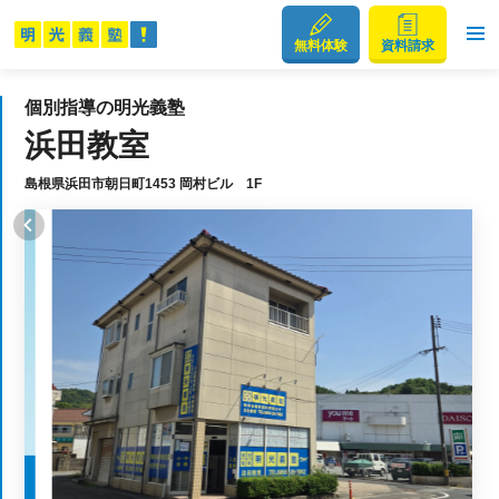
無料体験
資料請求
個別指導の明光義塾
浜田教室
島根県浜田市朝日町1453 岡村ビル 1F