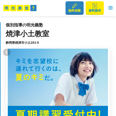
無料体験
資料請求
個別指導の明光義塾
焼津小土教室
静岡県焼津市小土283-9