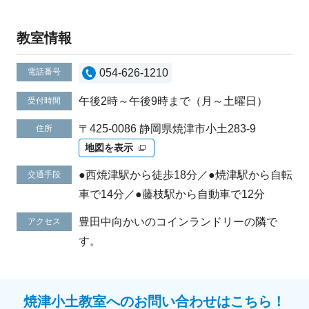
教室情報
電話番号
054-626-1210
午後2時～午後9時まで（月～土曜日）
受付時間
〒425-0086 静岡県焼津市小土283-9
住所
地図を表示
●西焼津駅から徒歩18分／●焼津駅から自転
交通手段
車で14分／●藤枝駅から自動車で12分
豊田中向かいのコインランドリーの隣で
アクセス
す。
焼津小土教室へのお問い合わせはこちら！