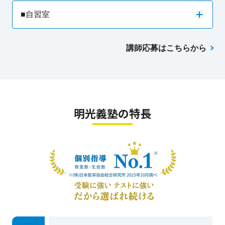
■自習室
講師応募はこちらから
明光義塾の特長