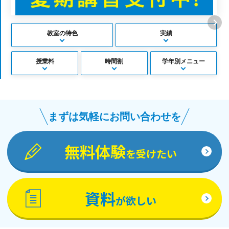
教室の特色
実績
授業料
時間割
学年別メニュー
まずは気軽にお問い合わせを
無料体験
を受けたい
資料
が欲しい