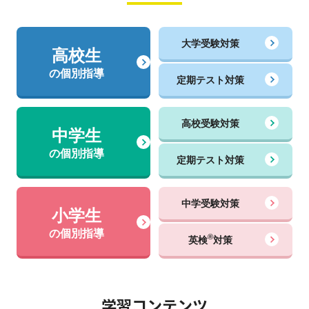
大学受験対策
高校生
の個別指導
定期テスト対策
高校受験対策
中学生
の個別指導
定期テスト対策
中学受験対策
小学生
の個別指導
®
英検
対策
学習コンテンツ