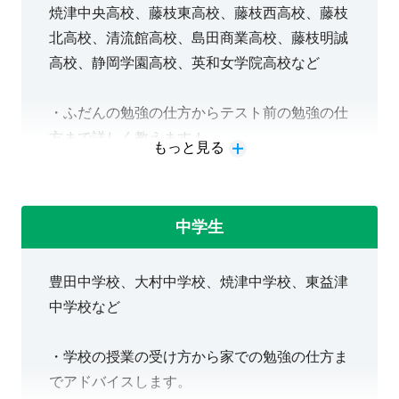
焼津中央高校、藤枝東高校、藤枝西高校、藤枝
北高校、清流館高校、島田商業高校、藤枝明誠
高校、静岡学園高校、英和女学院高校など
・ふだんの勉強の仕方からテスト前の勉強の仕
方まで詳しく教えます！
もっと見る
・一般選抜・学校推薦型選抜・総合型選抜、そ
れぞれの大学受験対策ができます。
中学生
豊田中学校、大村中学校、焼津中学校、東益津
中学校など
・学校の授業の受け方から家での勉強の仕方ま
でアドバイスします。