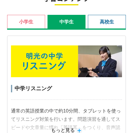
小学生
中学生
高校生
中学リスニング
通常の英語授業の中で約10分間、タブレットを使っ
てリスニング対策を行います。問題演習を通してス
ピードや文章量に慣れ「英語耳」をつくり、音声認
もっと見る