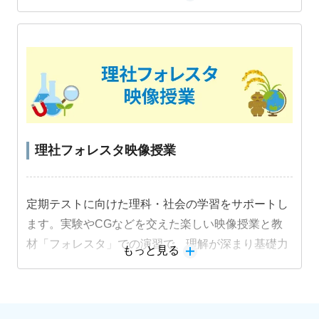
識機能を活用した音読練習でスピーキング力も身に
つけます。
教材詳細を見る
理社フォレスタ映像授業
定期テストに向けた理科・社会の学習をサポートし
ます。実験やCGなどを交えた楽しい映像授業と教
材「フォレスタ」での演習で、理解が深まり基礎力
もっと見る
定着と成績アップにつながります。