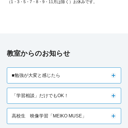
（1・3・5・7・8・9・11月は除く）お休みです。
教室からのお知らせ
■勉強が大変と感じたら
「学習相談」だけでもOK！
高校生 映像学習「MEIKO MUSE」