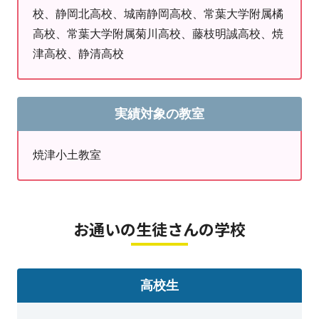
校、静岡北高校、城南静岡高校、常葉大学附属橘
高校、常葉大学附属菊川高校、藤枝明誠高校、焼
津高校、静清高校
実績対象の教室
焼津小土教室
お通いの生徒さんの学校
高校生