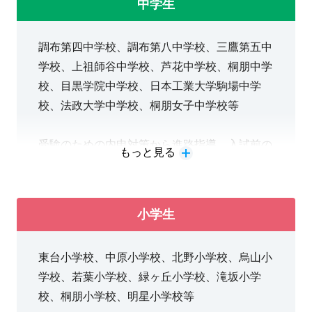
中学生
調布第四中学校、調布第八中学校、三鷹第五中
学校、上祖師谷中学校、芦花中学校、桐朋中学
校、目黒学院中学校、日本工業大学駒場中学
校、法政大学中学校、桐朋女子中学校等
受験のための内申対策から進路指導、入試前の
もっと見る
対策など志望校に合わせた対策が可能です。
小学生
東台小学校、中原小学校、北野小学校、烏山小
学校、若葉小学校、緑ヶ丘小学校、滝坂小学
校、桐朋小学校、明星小学校等