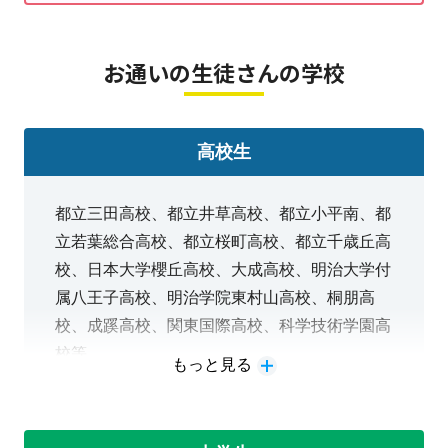
お通いの生徒さんの学校
高校生
都立三田高校、都立井草高校、都立小平南、都
立若葉総合高校、都立桜町高校、都立千歳丘高
校、日本大学櫻丘高校、大成高校、明治大学付
属八王子高校、明治学院東村山高校、桐朋高
校、成蹊高校、関東国際高校、科学技術学園高
校等
もっと見る
一般入試対策、学校推薦型・総合型選抜などそ
れぞれの大学受験対策が可能です。