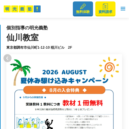
無料体験
資料請求
個別指導の明光義塾
仙川教室
東京都調布市仙川町1-12-10 稲川ビル 2F