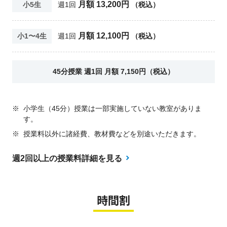
月額 13,200円
小5生
週1回
（税込）
月額 12,100円
小1〜4生
週1回
（税込）
45分授業 週1回 月額 7,150円（税込）
※
小学生（45分）授業は一部実施していない教室がありま
す。
※
授業料以外に諸経費、教材費などを別途いただきます。
週2回以上の授業料詳細を見る
時間割