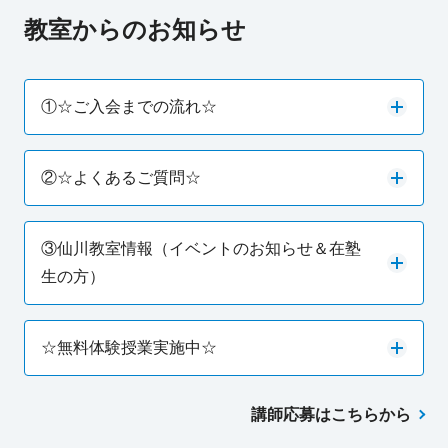
教室からのお知らせ
①☆ご入会までの流れ☆
②☆よくあるご質問☆
③仙川教室情報（イベントのお知らせ＆在塾
生の方）
☆無料体験授業実施中☆
講師応募はこちらから