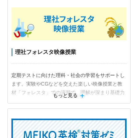
理社フォレスタ映像授業
定期テストに向けた理科・社会の学習をサポートし
ます。実験やCGなどを交えた楽しい映像授業と教
材「フォレスタ」での演習で、理解が深まり基礎力
もっと見る
定着と成績アップにつながります。