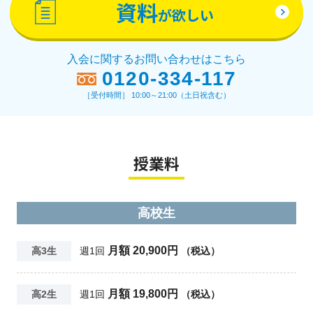
資料
が欲しい
入会に関するお問い合わせはこちら
0120-334-117
［受付時間］ 10:00～21:00（土日祝含む）
授業料
高校生
月額 20,900円
高3生
週1回
（税込）
月額 19,800円
高2生
週1回
（税込）