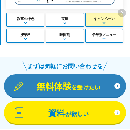
教室の特色
実績
キャンペーン
授業料
時間割
学年別メニュー
まずは気軽にお問い合わせを
無料体験
を受けたい
資料
が欲しい