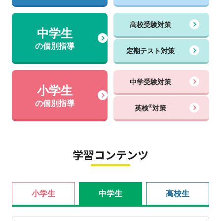
高校受験対策
中学生
の個別指導
定期テスト対策
中学受験対策
小学生
の個別指導
®
英検
対策
学習コンテンツ
小学生
中学生
高校生