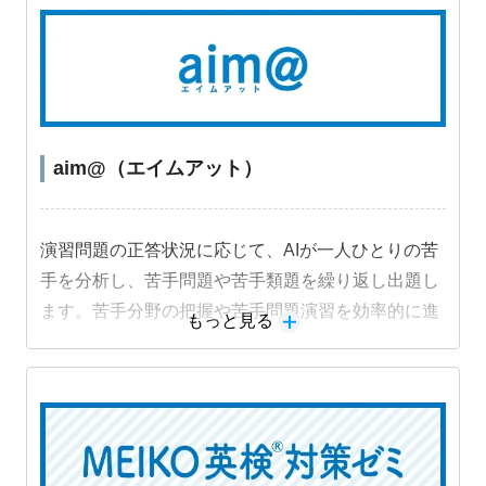
aim@（エイムアット）
演習問題の正答状況に応じて、AIが一人ひとりの苦
手を分析し、苦手問題や苦手類題を繰り返し出題し
ます。苦手分野の把握や苦手問題演習を効率的に進
もっと見る
めることができ、成績アップにつながります。