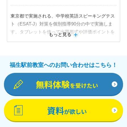
東京都で実施される、中学校英語スピーキングテス
ト（ESAT-J）対策を個別指導90分の中で実施しま
す。タブレットを使って出題形式や評価ポイントを
もっと見る
押さえた内容に取り組み、目標に合わせた指導を行
います。
福生駅前教室へのお問い合わせはこちら！
無料体験
を受けたい
資料
が欲しい