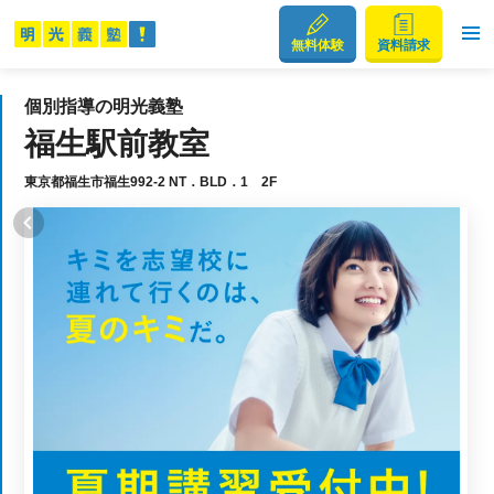
無料体験
資料請求
個別指導の明光義塾
福生駅前教室
東京都福生市福生992-2 NT．BLD．1 2F