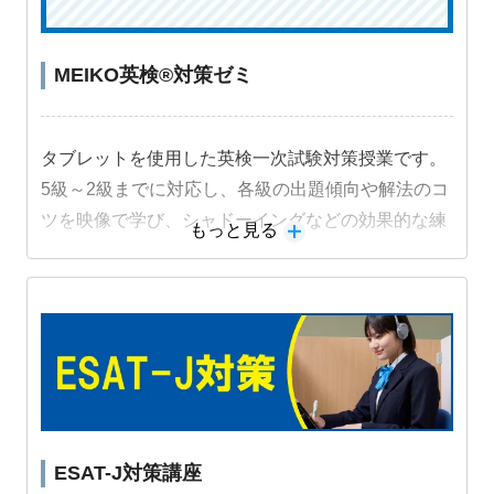
MEIKO英検®対策ゼミ
タブレットを使用した英検一次試験対策授業です。
5級～2級までに対応し、各級の出題傾向や解法のコ
ツを映像で学び、シャドーイングなどの効果的な練
もっと見る
習法に取り組むことで受験級の得点力を高めます。
ESAT-J対策講座