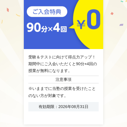
受験＆テストに向けて得点力アップ！
期間中にご入会いただくと90分×4回の
授業が無料になります。
注意事項
※いままでに当塾の授業を受けたこと
のない方が対象です。
有効期限：2026年08月31日