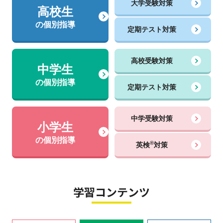
大学受験対策
高校生
の個別指導
定期テスト対策
高校受験対策
中学生
の個別指導
定期テスト対策
中学受験対策
小学生
の個別指導
®
英検
対策
学習コンテンツ