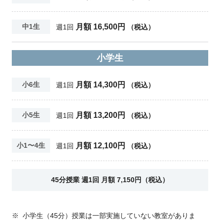
月額 16,500円
中1生
週1回
（税込）
小学生
月額 14,300円
小6生
週1回
（税込）
月額 13,200円
小5生
週1回
（税込）
月額 12,100円
小1〜4生
週1回
（税込）
45分授業 週1回 月額 7,150円（税込）
※
小学生（45分）授業は一部実施していない教室がありま