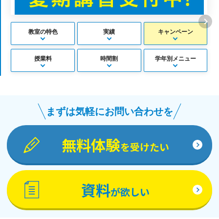
教室の特色
実績
キャンペーン
授業料
時間割
学年別メニュー
まずは気軽にお問い合わせを
無料体験
を受けたい
資料
が欲しい