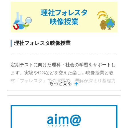
教材詳細を見る
理社フォレスタ映像授業
定期テストに向けた理科・社会の学習をサポートし
ます。実験やCGなどを交えた楽しい映像授業と教
材「フォレスタ」での演習で、理解が深まり基礎力
もっと見る
定着と成績アップにつながります。