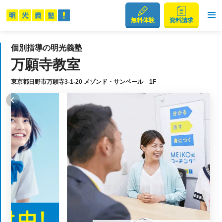
無料体験
資料請求
個別指導の明光義塾
万願寺教室
東京都日野市万願寺3-1-20 メゾンド・サンベール 1F