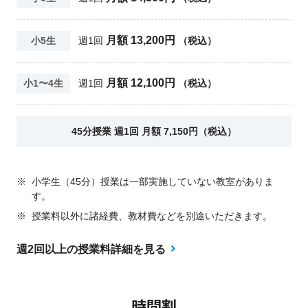
月額 13,200円
小5生
週1回
（税込）
月額 12,100円
小1〜4生
週1回
（税込）
45分授業 週1回 月額 7,150円（税込）
※
小学生（45分）授業は一部実施していない教室がありま
す。
※
授業料以外に諸経費、教材費などを別途いただきます。
週2回以上の授業料詳細を見る
時間割