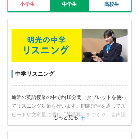
小学生
中学生
高校生
中学リスニング
通常の英語授業の中で約10分間、タブレットを使っ
てリスニング対策を行います。問題演習を通してス
ピードや文章量に慣れ「英語耳」をつくり、音声認
もっと見る
識機能を活用した音読練習でスピーキング力も身に
つけます。