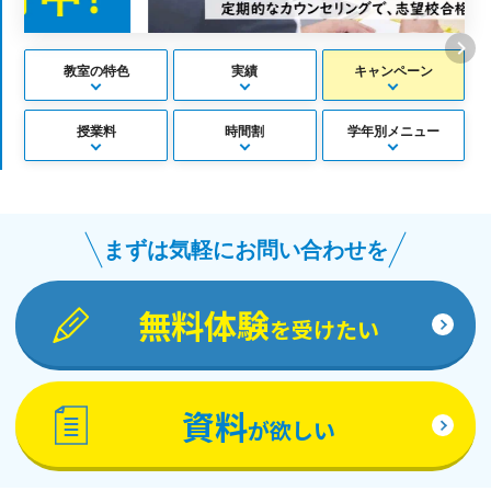
教室の特色
実績
キャンペーン
授業料
時間割
学年別メニュー
まずは気軽にお問い合わせを
無料体験
を受けたい
資料
が欲しい