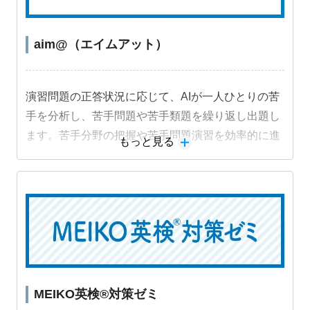
aim@（エイムアット）
演習問題の正答状況に応じて、AIが一人ひとりの苦
手を分析し、苦手問題や苦手類題を繰り返し出題し
ます。苦手分野の把握や苦手問題演習を効率的に進
もっと見る
めることができ、成績アップにつながります。
MEIKO英検®対策ゼミ