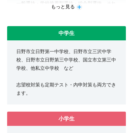
一般選抜・学校推薦型選抜・総合型選抜、それ
もっと見る
ぞれの大学受験対策ができます。
中学生
日野市立日野第一中学校、日野市立三沢中学
校、日野市立日野第三中学校、国立市立第三中
学校、他私立中学校 など
志望校対策も定期テスト・内申対策も両方でき
ます。
小学生