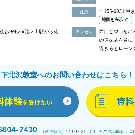
〒155-003
住所
地図を表示
徒歩9分／●池ノ上駅から徒
西口と東口を出
アクセス
の道を駅を背に
過ぎるとローソ
下北沢教室へのお問い合わせはこちら！
料体験
資料
を受けたい
6804-7430
［受付時間］14:00～21：30 その他の時間： 0120