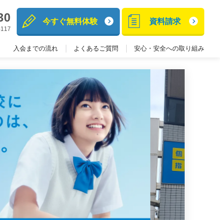
30
今すぐ無料体験
資料請求
117
入会までの流れ
よくあるご質問
安心・安全への取り組み