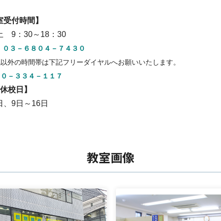
室受付時間】
土 9：30～18：30
 ０３－６８０４－７４３０
記以外の時間帯は下記フリーダイヤルへお願いいたします。
２０－３３４－１１７
月休校日】
日、9日～16日
教室画像