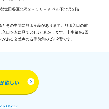
1 東京都世田谷区北沢２－３６－９ ベル下北沢２階
るとその中間に無印良品があります。無印入口の前
し入口を左に見て3分ほど直進します。十字路を2回
ンがある交差点の右手前角のビル2階です。
が欲しい
-334-117