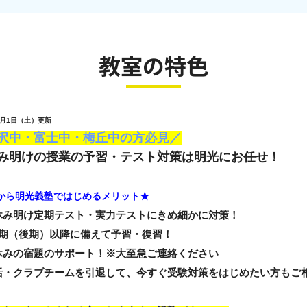
教室の特色
年8月1日（土）更新
沢中・富士中・梅丘中の方必見／
み明けの授業の予習・テスト対策は明光にお任せ！
月から明光義塾ではじめるメリット★
休み明け定期テスト・実力テストにきめ細かに対策！
学期（後期）以降に備えて予習・復習！
休みの宿題のサポート！※大至急ご連絡ください
活・クラブチームを引退して、今すぐ受験対策をはじめたい方もご