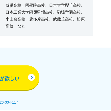
成蹊高校、國學院高校、日本大学櫻丘高校、
日本工業大学附属駒場高校、駒場学園高校、
小山台高校、豊多摩高校、武蔵丘高校、松原
高校 など
が欲しい
-334-117