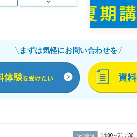
まずは気軽にお問い合わせを
料体験
資料
を受けたい
14:00～21：30
受付時間