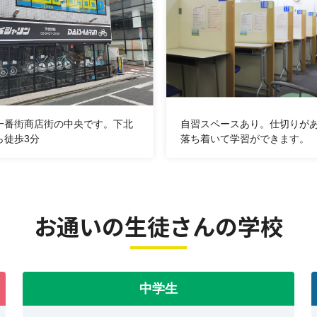
一番街商店街の中央です。下北
自習スペースあり。仕切りが
ら徒歩3分
落ち着いて学習ができます。
お通いの生徒さんの学校
中学生