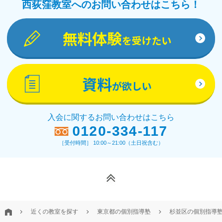
西荻窪教室へのお問い合わせはこちら！
無料体験
を受けたい
資料
が欲しい
入会に関するお問い合わせはこちら
0120-334-117
［受付時間］ 10:00～21:00（土日祝含む）
近くの教室を探す
東京都の個別指導塾
杉並区の個別指導