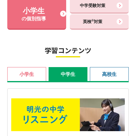
中学受験対策
小学生
の個別指導
®
英検
対策
学習コンテンツ
小学生
中学生
高校生