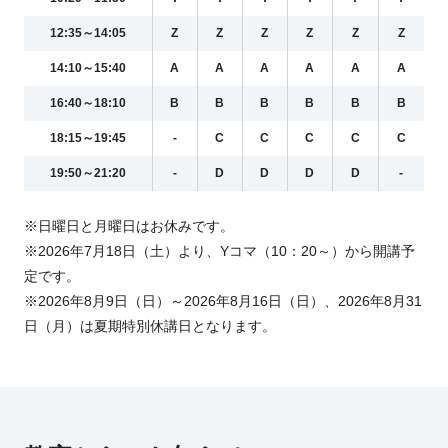
12:35～14:05
Z
Z
Z
Z
Z
Z
14:10～15:40
A
A
A
A
A
A
16:40～18:10
B
B
B
B
B
B
18:15～19:45
-
C
C
C
C
C
19:50～21:20
-
D
D
D
D
-
※日曜日と月曜日はお休みです。
※2026年7月18日（土）より、Yコマ（10：20～）から開講予
定です。
※2026年8月9日（日）～2026年8月16日（日）、2026年8月31
日（月）は夏期特別休講日となります。