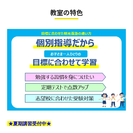
教室の特色
★夏期講習受付中★