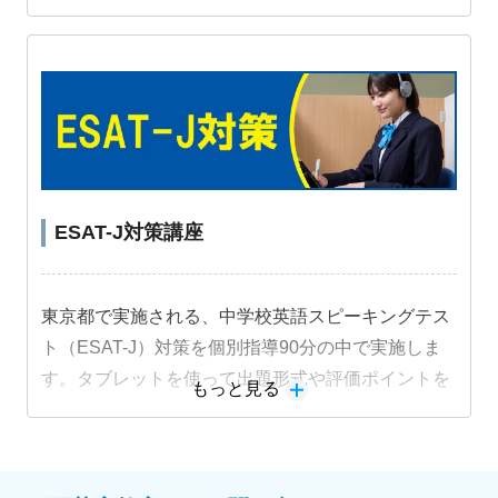
ートします。
教材詳細を見る
ESAT-J対策講座
東京都で実施される、中学校英語スピーキングテス
ト（ESAT-J）対策を個別指導90分の中で実施しま
す。タブレットを使って出題形式や評価ポイントを
もっと見る
押さえた内容に取り組み、目標に合わせた指導を行
います。