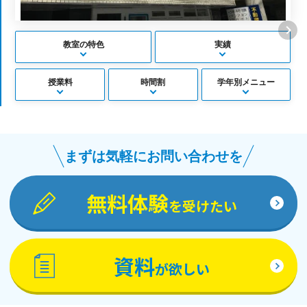
教室の特色
実績
授業料
時間割
学年別メニュー
まずは気軽にお問い合わせを
無料体験
を受けたい
資料
が欲しい