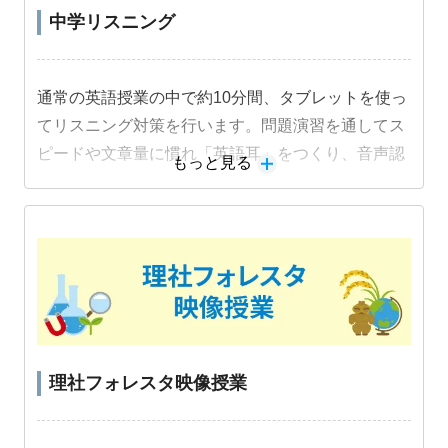
中学リスニング
通常の英語授業の中で約10分間、タブレットを使っ
てリスニング対策を行います。問題演習を通してス
ピードや文章量に慣れ「英語耳」をつくり、音声認
もっと見る
識機能を活用した音読練習でスピーキング力も身に
つけます。
教材詳細を見る
理社フォレスタ映像授業