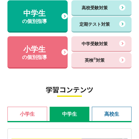
高校受験対策
中学生
の個別指導
定期テスト対策
中学受験対策
小学生
の個別指導
®
英検
対策
学習コンテンツ
小学生
中学生
高校生