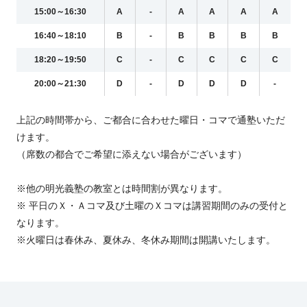
15:00～16:30
A
-
A
A
A
A
16:40～18:10
B
-
B
B
B
B
18:20～19:50
C
-
C
C
C
C
20:00～21:30
D
-
D
D
D
-
上記の時間帯から、ご都合に合わせた曜日・コマで通塾いただ
けます。
（席数の都合でご希望に添えない場合がございます）
※他の明光義塾の教室とは時間割が異なります。
※ 平日のＸ・Ａコマ及び土曜のＸコマは講習期間のみの受付と
なります。
※火曜日は春休み、夏休み、冬休み期間は開講いたします。