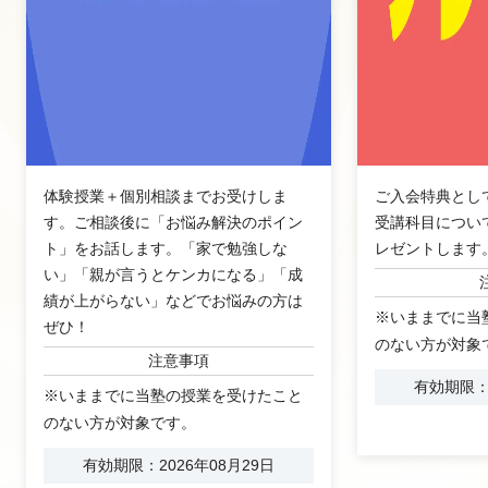
体験授業＋個別相談までお受けしま
ご入会特典とし
す。ご相談後に「お悩み解決のポイン
受講科目につい
ト」をお話します。「家で勉強しな
レゼントします
い」「親が言うとケンカになる」「成
績が上がらない」などでお悩みの方は
※いままでに当
ぜひ！
のない方が対象
注意事項
有効期限：2
※いままでに当塾の授業を受けたこと
のない方が対象です。
有効期限：2026年08月29日