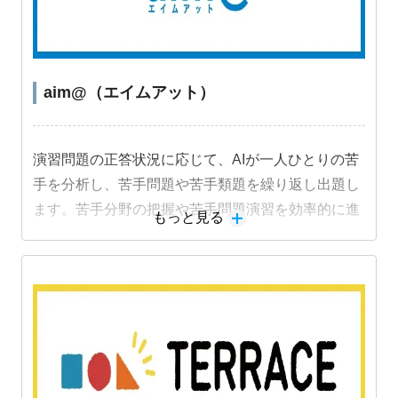
aim@（エイムアット）
演習問題の正答状況に応じて、AIが一人ひとりの苦
手を分析し、苦手問題や苦手類題を繰り返し出題し
ます。苦手分野の把握や苦手問題演習を効率的に進
もっと見る
めることができ、成績アップにつながります。