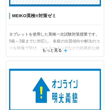
MEIKO英検®対策ゼミ
タブレットを使用した英検一次試験対策授業です。
5級～2級までに対応し、各級の出題傾向や解法のコ
ツを映像で学び、シャドーイングなどの効果的な練
もっと見る
習法に取り組むことで受験級の得点力を高めます。