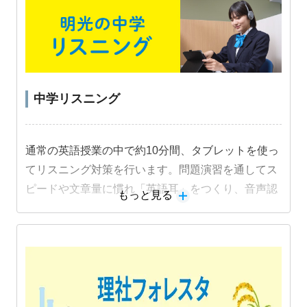
中学リスニング
通常の英語授業の中で約10分間、タブレットを使っ
てリスニング対策を行います。問題演習を通してス
ピードや文章量に慣れ「英語耳」をつくり、音声認
もっと見る
識機能を活用した音読練習でスピーキング力も身に
つけます。
教材詳細を見る