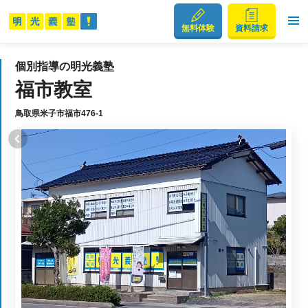
無料体験
資料請求
個別指導の明光義塾
福市教室
鳥取県米子市福市476-1