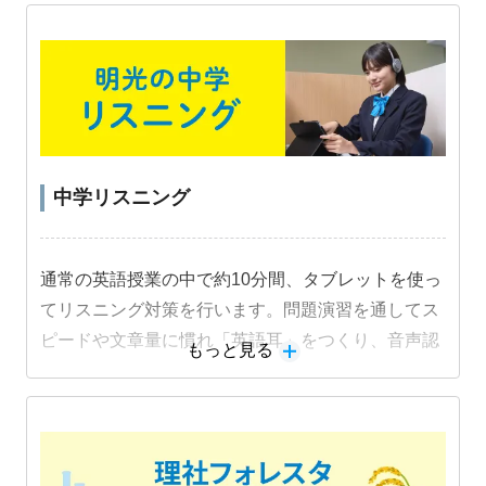
中学リスニング
通常の英語授業の中で約10分間、タブレットを使っ
てリスニング対策を行います。問題演習を通してス
ピードや文章量に慣れ「英語耳」をつくり、音声認
もっと見る
識機能を活用した音読練習でスピーキング力も身に
つけます。
教材詳細を見る