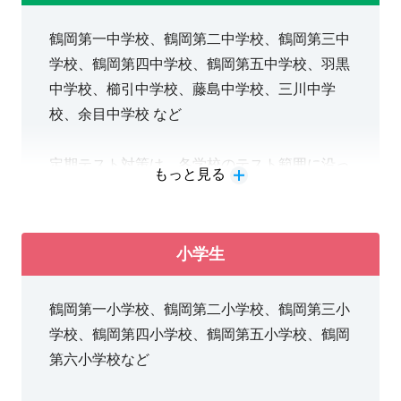
「
やってみようかな
」が、きっと動き出します。
鶴岡第一中学校、鶴岡第二中学校、鶴岡第三中
学校、鶴岡第四中学校、鶴岡第五中学校、羽黒
中学校、櫛引中学校、藤島中学校、三川中学
校、余目中学校 など
定期テスト対策は、各学校のテスト範囲に沿っ
もっと見る
て対策をします。受験対策や内申対策など、目
的にあわせて予習型または復習型の学習を行い
ます。また、県外の受験対策も対応できます。
小学生
鶴岡第一小学校、鶴岡第二小学校、鶴岡第三小
学校、鶴岡第四小学校、鶴岡第五小学校、鶴岡
第六小学校など