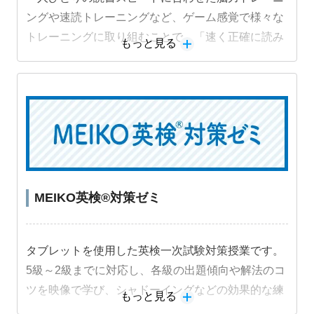
ングや速読トレーニングなど、ゲーム感覚で様々な
トレーニングに取り組むことで、「速く正確に読み
もっと見る
解く力」を段階的に身につけることができます。
MEIKO英検®対策ゼミ
タブレットを使用した英検一次試験対策授業です。
5級～2級までに対応し、各級の出題傾向や解法のコ
ツを映像で学び、シャドーイングなどの効果的な練
もっと見る
習法に取り組むことで受験級の得点力を高めます。