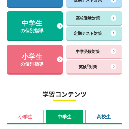
高校受験対策
中学生
の個別指導
定期テスト対策
中学受験対策
小学生
の個別指導
®
英検
対策
学習コンテンツ
小学生
中学生
高校生