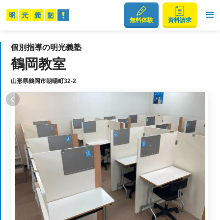
無料体験
資料請求
個別指導の明光義塾
鶴岡教室
山形県鶴岡市朝暘町32-2