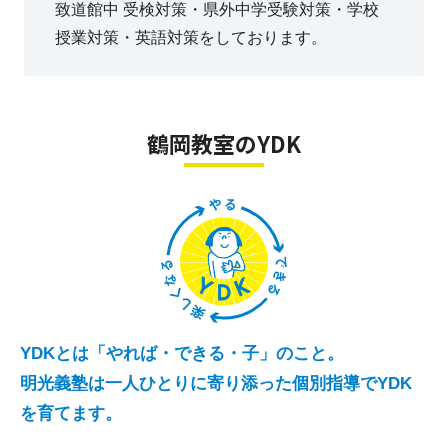
致道館中 受検対策・県外中学受験対策・学校
授業対策・英語対策をしております。
鶴岡教室のYDK
YDKとは「やれば・できる・子」のこと。
明光義塾は一人ひとりに寄り添った個別指導でYDK
を育てます。