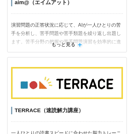
aim@（エイムアット）
演習問題の正答状況に応じて、AIが一人ひとりの苦
手を分析し、苦手問題や苦手類題を繰り返し出題し
ます。苦手分野の把握や苦手問題演習を効率的に進
もっと見る
めることができ、成績アップにつながります。
TERRACE（速読解力講座）
一人ひとりの読書スピードに合わせた脳力トレーニ