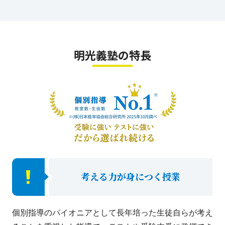
明光義塾の特長
考える力が身につく授業
個別指導のパイオニアとして長年培った生徒自らが考え