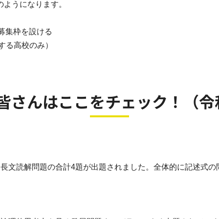
のようになります。
募集枠を設ける
する高校のみ）
皆さんはここをチェック！（令
、長文読解問題の合計4題が出題されました。全体的に記述式の