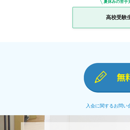
夏休みの苦手
高校受験
無
入会に関するお問い