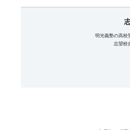
明光義塾の高校
志望校