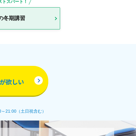
ストスパート！
の冬期講習
が欲しい
0～21:00（土日祝含む）