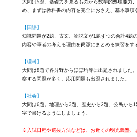
大問は5題。基礎力を見るものから数学的処理能力
め、まずは教科書の内容を完全におさえ、基本事項
【国語】
知識問題が2題、古文、論説文が1題ずつの合計4
内容や筆者の考える理由を簡潔にまとめる練習をす
【理科】
大問は8題で各分野からほぼ均等に出題されました
察する問題が多く、応用問題も出題されました。
【社会】
大問は6題。地理から3題、歴史から2題、公民から
字で書けるようにしましょう。
※入試日程や選抜方法などは、お近くの明光義塾、