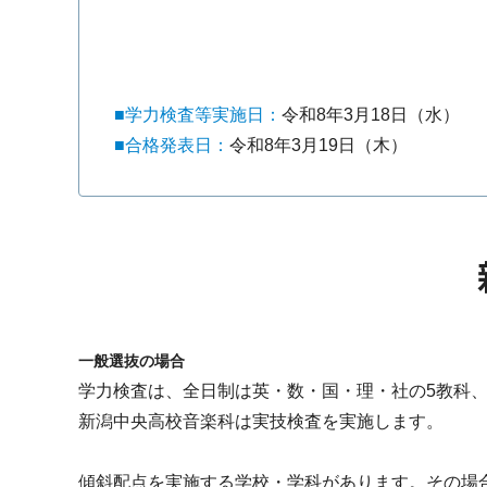
■学力検査等実施日：
令和8年3月18日（水）
■合格発表日：
令和8年3月19日（木）
一般選抜の場合
学力検査は、全日制は英・数・国・理・社の5教科
新潟中央高校音楽科は実技検査を実施します。
傾斜配点を実施する学校・学科があります。その場