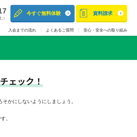
17
今すぐ無料体験
資料請求
含む）
入会までの流れ
よくあるご質問
安心・安全への取り組み
チェック！
ろそかにしないようにしましょう。
です。