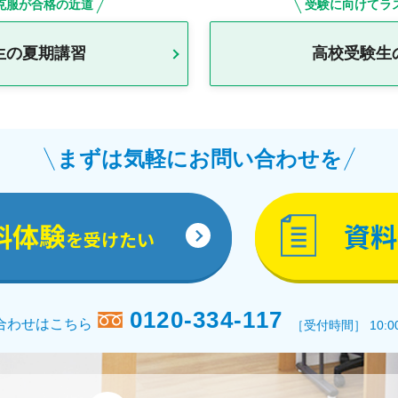
克服が合格の近道
受験に向けてラ
生の夏期講習
高校受験生
まずは気軽にお問い合わせを
料体験
資料
を受けたい
0120-334-117
合わせはこちら
［受付時間］ 10:0