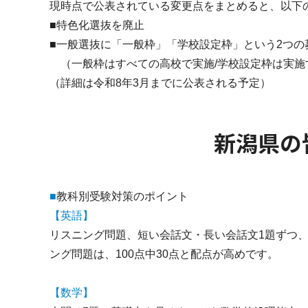
現時点で公表されている変更点をまとめると、以下
■特色化選抜を廃止
■一般選抜に「一般枠」「学校設定枠」という2つの
（一般枠はすべての高校で実施/学校設定枠は実施
（詳細は令和8年3月までに公表される予定）
新潟県の
■
教科別受験対策のポイント
【英語】
リスニング問題、短い会話文・長い会話文1題ずつ
ング問題は、100点中30点と配点が高めです。
【数学】