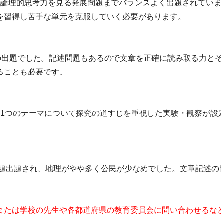
、論理的思考力を見る発展問題までバランスよく出題されてい
を習得し苦手な単元を克服していく必要があります。
題の出題でした。記述問題もあるので文章を正確に読み取る力と
ることも必要です。
。1つのテーマについて探究の道すじを重視した実験・観察が設
1題出題され、地理がやや多く公民が少なめでした。文章記述
または学校の先生や各都道府県の教育委員会に問い合わせるな