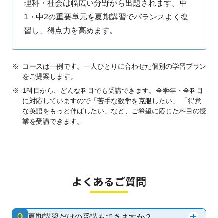
理科・社会は幅広い分野から出題されます。中
1・中2の重要単元を夏期講習でバランスよく復
習し、得点力を高めます。
※
コースは一例です。一人ひとりに合わせた個別の学習プラン
をご提案します。
※
1科目から、どんな科目でも受講できます。全学年・全科目
に対応していますので「苦手な数学を克服したい」 「得意
な英語をもっと伸ばしたい」など、ご希望に応じた科目の授
業を受講できます。
よくあるご質問
Q
夏期講習だけの受講もできますか？