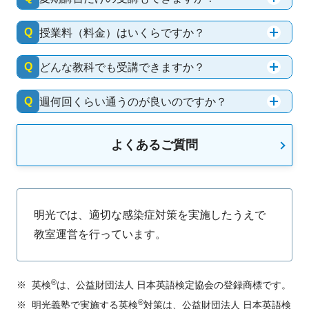
Q
授業料（料金）はいくらですか？
Q
どんな教科でも受講できますか？
Q
週何回くらい通うのが良いのですか？
よくあるご質問
明光では、適切な感染症対策を実施したうえで
教室運営を行っています。
®
※
英検
は、公益財団法人 日本英語検定協会の登録商標です。
®
※
明光義塾で実施する英検
対策は、公益財団法人 日本英語検