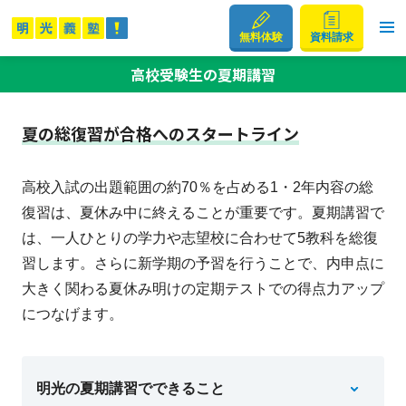
無料体験
資料請求
高校受験生の夏期講習
夏の総復習が合格へのスタートライン
高校入試の出題範囲の約70％を占める1・2年内容の総
復習は、夏休み中に終えることが重要です。夏期講習で
は、一人ひとりの学力や志望校に合わせて5教科を総復
習します。さらに新学期の予習を行うことで、内申点に
大きく関わる夏休み明けの定期テストでの得点力アップ
につなげます。
明光の夏期講習でできること