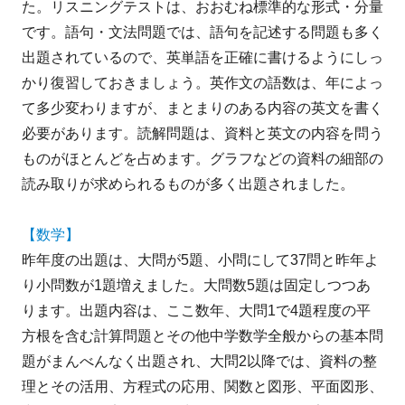
た。リスニングテストは、おおむね標準的な形式・分量
です。語句・文法問題では、語句を記述する問題も多く
出題されているので、英単語を正確に書けるようにしっ
かり復習しておきましょう。英作文の語数は、年によっ
て多少変わりますが、まとまりのある内容の英文を書く
必要があります。読解問題は、資料と英文の内容を問う
ものがほとんどを占めます。グラフなどの資料の細部の
読み取りが求められるものが多く出題されました。
【数学】
昨年度の出題は、大問が5題、小問にして37問と昨年よ
り小問数が1題増えました。大問数5題は固定しつつあ
ります。出題内容は、ここ数年、大問1で4題程度の平
方根を含む計算問題とその他中学数学全般からの基本問
題がまんべんなく出題され、大問2以降では、資料の整
理とその活用、方程式の応用、関数と図形、平面図形、