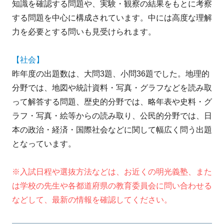
知識を確認する問題や、実験・観察の結果をもとに考察
する問題を中心に構成されています。中には高度な理解
力を必要とする問いも見受けられます。
【社会】
昨年度の出題数は、大問3題、小問36題でした。地理的
分野では、地図や統計資料・写真・グラフなどを読み取
って解答する問題、歴史的分野では、略年表や史料・グ
ラフ・写真・絵等からの読み取り、公民的分野では、日
本の政治・経済・国際社会などに関して幅広く問う出題
となっています。
※入試日程や選抜方法などは、お近くの明光義塾、また
は学校の先生や各都道府県の教育委員会に問い合わせる
などして、最新の情報を確認してください。