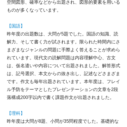
空間図形、確率などから出題され、図形的要素を用いる
ものが多くなっています。
【国語】
昨年度の出題数は、大問が5題でした。国語の知識、読
解力、そして書く力が試されます。限られた時間内にさ
まざまなジャンルの問題に手際よく答えることが求めら
れています。現代文の読解問題は内容理解中心、古文
は、仮名遣いや内容について出題されました。解答形式
は、記号選択、本文からの抜き出し、記述などさまざま
です。作文も毎年出題されています。本年度は、フレイ
ル予防をテーマとしたプレゼンテーションの文章を2段
落構成200字以内で書く課題作文が出題されました。
【理科】
昨年度は大問が8題、小問が35問程度でした。基礎的な