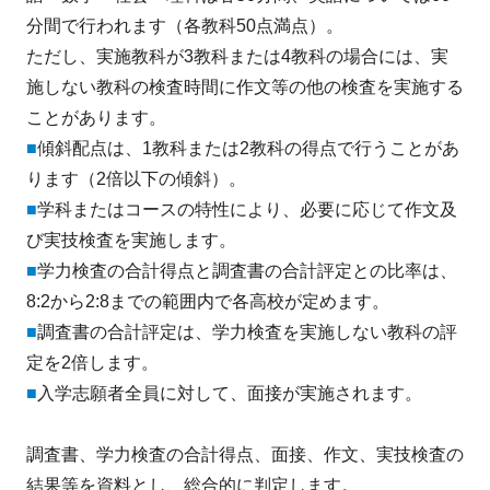
分間で行われます（各教科50点満点）。
ただし、実施教科が3教科または4教科の場合には、実
施しない教科の検査時間に作文等の他の検査を実施する
ことがあります。
■
傾斜配点は、1教科または2教科の得点で行うことがあ
ります（2倍以下の傾斜）。
■
学科またはコースの特性により、必要に応じて作文及
び実技検査を実施します。
■
学力検査の合計得点と調査書の合計評定との比率は、
8:2から2:8までの範囲内で各高校が定めます。
■
調査書の合計評定は、学力検査を実施しない教科の評
定を2倍します。
■
入学志願者全員に対して、面接が実施されます。
調査書、学力検査の合計得点、面接、作文、実技検査の
結果等を資料とし、総合的に判定します。