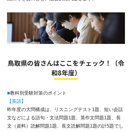
鳥取県の皆さんはここをチェック！（令
和8年度）
■
教科別受験対策のポイント
【英語】
昨年度の大問構成は、リスニングテスト1題、短い会話
文などによる語句・文法問題1題、英作文問題1題、長
文（資料）読解問題1題、長文読解問題1題の計5題でし