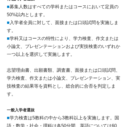
■
募集人数はすべての学科またはコースにおいて定員の
50%以内とします。
■
入学者全員に対して、面接または口頭試問を実施しま
す。
■
学科又はコースの特性により、学力検査、作文または
小論文、プレゼンテーションおよび実技検査のいずれか
一つ以上を選択して実施します。
志望理由書、出願書類、調査書、面接または口頭試問、
学力検査、作文または小論文、プレゼンテーション、実
技検査の結果等を資料とし、総合的に合否を判定しま
す。
一般入学者選抜
■
学力検査は5教科の中から3教科以上を実施します。国
語・数学・社会・理科は各50分間、英語については60