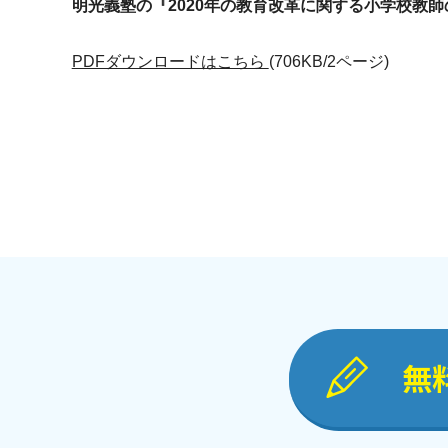
明光義塾の『2020年の教育改革に関する小学校教
PDFダウンロードはこちら
(706KB/2ページ)
無