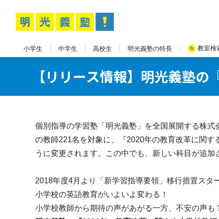
教室検
小学生
中学生
高校生
明光義塾の特長
【リリース情報】明光義塾の『
個別指導の学習塾「明光義塾」を全国展開する株式
の教師221名を対象に、『2020年の教育改革に
うに変更されます。この中でも、新しい科目が追加
2018年度4月より「新学習指導要領」移行措置スタ
小学校の英語教育がいよいよ変わる！
小学校教師から期待の声があがる一方、不安の声も