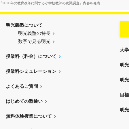
『2020年の教育改革に関する小学校教師の意識調査』内容を発表！
明光義塾について
明光義塾の特長
数字で見る明光
大学
授業料（料金）について
明光
授業料シミュレーション
明光
よくあるご質問
目標
はじめての塾通い
明光
無料体験授業について