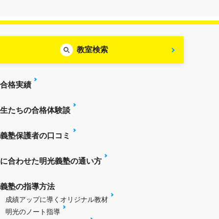
教室検索
合格実績
生たちの合格体験談
義塾保護者の口コミ
に合わせた明光義塾の通い方
義塾の指導方法
成績アップに導くオリジナル教材
明光のノート指導