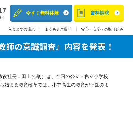
17
今すぐ無料体験
資料請求
含む）
入会までの流れ
よくあるご質問
安心・安全への取り組み
校教師の意識調査』内容を発表！
役社長：田上 節朗）は、全国の公立・私立小学校
度から始まる教育改革では、小中高生の教育が下図のよ