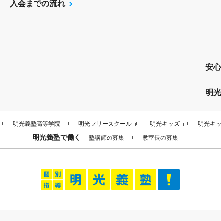
入会までの流れ
安心
明光
明光義塾高等学院
明光フリースクール
明光キッズ
明光キッ
明光義塾で働く
塾講師の募集
教室長の募集