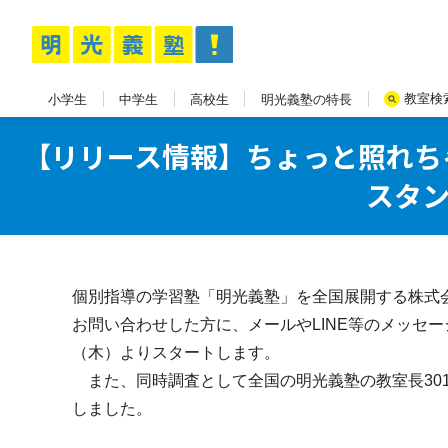
教室検
小学生
中学生
高校生
明光義塾の特長
【リリース情報】ちょっと照れち
スタ
個別指導の学習塾「明光義塾」を全国展開する株式
お問い合わせした方に、メールやLINE等のメッセ
（木）よりスタートします。
また、同時調査として全国の明光義塾の教室長30
しました。