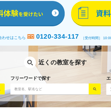
料体験
資料
を受けたい
0120-334-117
合わせはこちら
［受付時間］ 10:0
近くの教室を探す
フリーワードで探す
エ