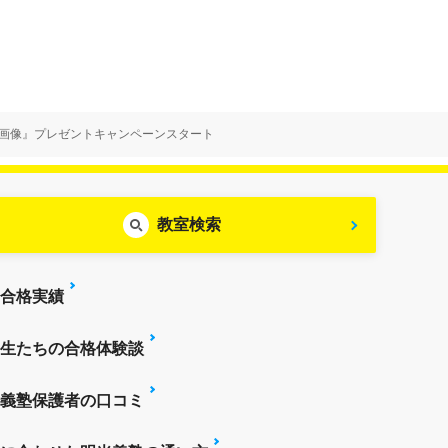
プ画像』プレゼントキャンペーンスタート
教室検索
合格実績
生たちの合格体験談
義塾保護者の口コミ