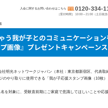
0120-334-1
入会に関するお問い合わせはこちら
［受付時間］ 10:00～21:00（土日祝
索
ゃう我が子とのコミュニケーションを
ンプ画像』プレゼントキャンペーンス
会社明光ネットワークジャパン（本社：東京都新宿区、代表取締
ージのやり取りに使用できる「我が子応援スタンプ画像（10枚）
1名を対象に、受験直前期にご家庭で意識してほしいことや応