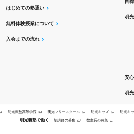
目標
はじめての塾通い
明光
無料体験授業について
入会までの流れ
安心
明光
明光義塾高等学院
明光フリースクール
明光キッズ
明光キッ
明光義塾で働く
塾講師の募集
教室長の募集