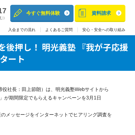
17
今すぐ無料体験
資料請求
含む）
入会までの流れ
よくあるご質問
安心・安全への取り組み
後押し！ 明光義塾 『我が子応援
タート
役社長：田上節朗）は、明光義塾Webサイトから
」が期間限定でもらえるキャンペーンを3月1日
援のメッセージをインターネットでヒアリング調査を