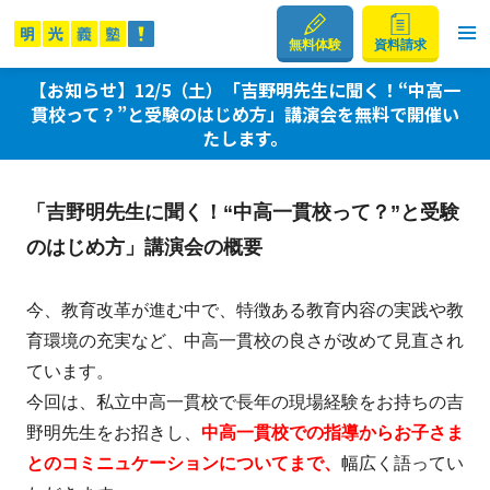
無料体験
資料請求
【お知らせ】12/5（土）「吉野明先生に聞く！“中高一
貫校って？”と受験のはじめ方」講演会を無料で開催い
たします。
「吉野明先生に聞く！“中高一貫校って？”と受験
のはじめ方」講演会の概要
今、教育改革が進む中で、特徴ある教育内容の実践や教
育環境の充実など、中高一貫校の良さが改めて見直され
ています。
今回は、私立中高一貫校で長年の現場経験をお持ちの吉
野明先生をお招きし、
中高一貫校での指導からお子さま
とのコミニュケーションについてまで、
幅広く語ってい