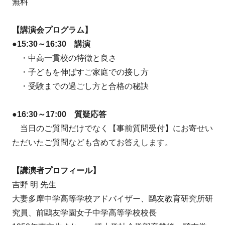
無料
【講演会プログラム】
●15:30～16:30 講演
・中高一貫校の特徴と良さ
・子どもを伸ばすご家庭での接し方
・受験までの過ごし方と合格の秘訣
●16:30～17:00 質疑応答
当日のご質問だけでなく【事前質問受付】にお寄せい
ただいたご質問なども含めてお答えします。
【講演者プロフィール】
吉野 明 先生
大妻多摩中学高等学校アドバイザー、鷗友教育研究所研
究員、前鷗友学園女子中学高等学校校長