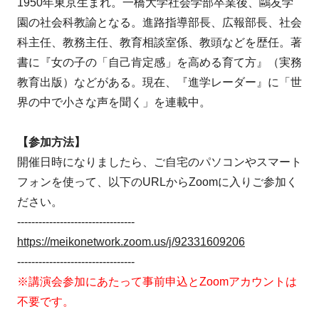
1950年東京生まれ。一橋大学社会学部卒業後、鷗友学
園の社会科教諭となる。進路指導部長、広報部長、社会
科主任、教務主任、教育相談室係、教頭などを歴任。著
書に『女の子の「自己肯定感」を高める育て方』（実務
教育出版）などがある。現在、『進学レーダー』に「世
界の中で小さな声を聞く」を連載中。
【参加方法】
開催日時になりましたら、ご自宅のパソコンやスマート
フォンを使って、以下のURLからZoomに入りご参加く
ださい。
---------------------------------
https://meikonetwork.zoom.us/j/92331609206
---------------------------------
※講演会参加にあたって事前申込とZoomアカウントは
不要です。