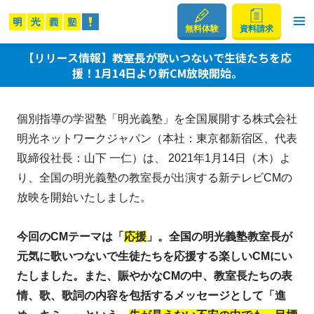
無料体験
資料請求
【リリース情報】教室長が歌いつないで生徒たちを応
援！1月14日より新CM放映開始。
個別指導の学習塾「明光義塾」を全国展開する株式会社
明光ネットワークジャパン（本社：東京都新宿区、代表
取締役社長：山下 一仁）は、 2021年1月14日（木）よ
り、全国の明光義塾の教室長が出演する新テレビCMの
放映を開始いたしました。
今回のCMテーマは「
応援
」。全国の明光義塾教室長が
元気に歌いつないで生徒たちを応援する楽しいCMにい
たしました。また、賑やかなCMの中、教室長たちの表
情、歌、歌詞の内容を包括するメッセージとして「進