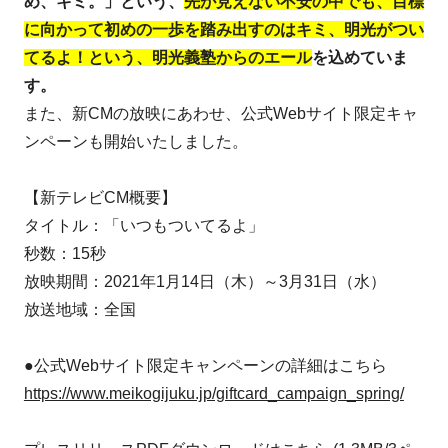
め、キミ。」という、
先が見えない不安の中でも、目標
に向かって初めの一歩を踏み出すのはキミ、明光がつい
てるよ！という、明光義塾からのエール
を込めていま
す。
また、新CMの放映にあわせ、公式Webサイト限定キャ
ンペーンも開始いたしました。
【新テレビCM概要】
タイトル：「いつもついてるよ」
秒数：15秒
放映期間：2021年1月14日（木）～3月31日（水）
放送地域：全国
●公式Webサイト限定キャンペーンの詳細はこちら
https://www.meikogijuku.jp/giftcard_campaign_spring/