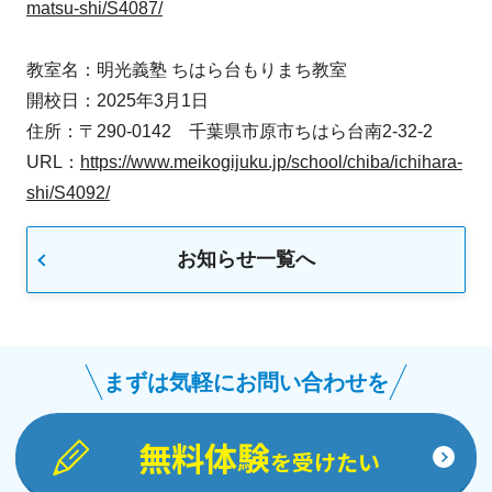
matsu-shi/S4087/
教室名：明光義塾 ちはら台もりまち教室
開校日：2025年3月1日
住所：〒290-0142 千葉県市原市ちはら台南2-32-2
URL：
https://www.meikogijuku.jp/school/chiba/ichihara-
shi/S4092/
お知らせ一覧へ
まずは気軽にお問い合わせを
無料体験
を受けたい