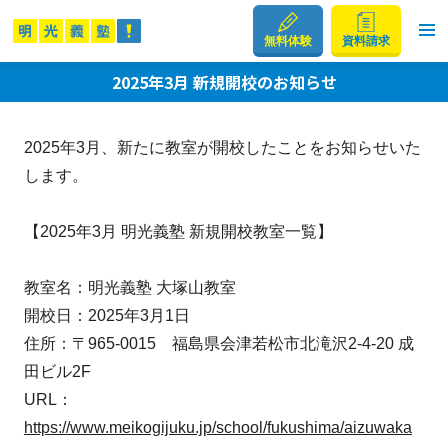
無料体験
資料請求
2025年3月 新規開校のお知らせ
2025年3月、新たに教室が開校したことをお知らせいた
します。
【2025年3月 明光義塾 新規開校教室一覧】
教室名：明光義塾 大塚山教室
開校日：2025年3月1日
住所：〒965-0015 福島県会津若松市北滝沢2-4-20 成
田ビル2F
URL：
https://www.meikogijuku.jp/school/fukushima/aizuwaka