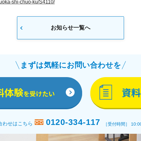
kuoka-shi-chuo-ku/S4110/
お知らせ一覧へ
まずは気軽にお問い合わせを
料体験
資料
を受けたい
0120-334-117
合わせはこちら
［受付時間］ 10:0