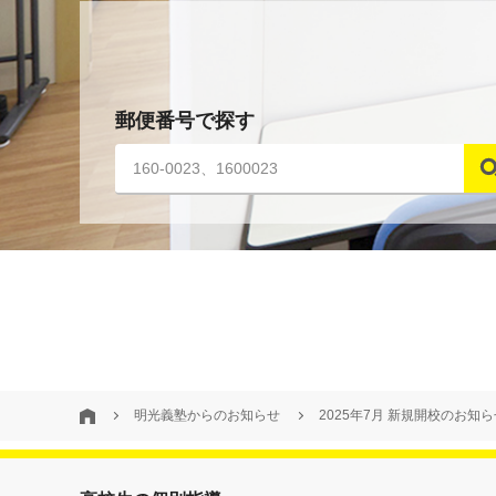
郵便番号で探す
明光義塾からのお知らせ
2025年7月 新規開校のお知ら