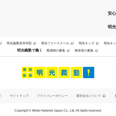
安心
明光
明光義塾高等学院
明光フリースクール
明光キッズ
明光キッ
明光義塾で働く
塾講師の募集
教室長の募集
て
サイトマップ
プライバシーポリシー
運営会社について
Copyright © Meiko Network Japan Co., Ltd. All rights reserved.