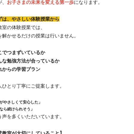
が、
お子さまの未来を変える第一歩
になります。
ずは、やさしい体験授業から
教室の体験授業では、
を解かせるだけの授業は行いません。
こでつまずいているか
んな勉強方法が合っているか
れからの学習プラン
人ひとり丁寧にご提案します。
がやさしくて安心した」
なら続けられそう」
う声を多くいただいています。
武教室が大切にしていること】