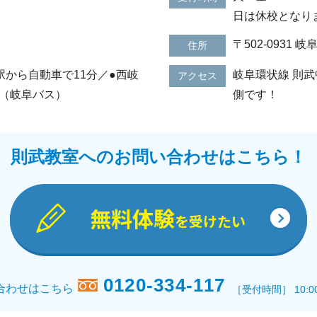
日は休校となり
〒502-0931
住所
駅から自動車で11分／●西岐
岐阜環状線 則
アクセス
前（岐阜バス）
側です！
則武教室へのお問い合わせはこちら！
無料体験
を受けたい
0120-334-117
合わせはこちら
［受付時間］ 10:0