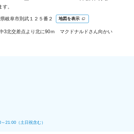
ます。
 岐阜県岐阜市則武１２５番２
地図を表示
武中3北交差点より北に90ｍ マクドナルドさん向かい
0～21:00（土日祝含む）