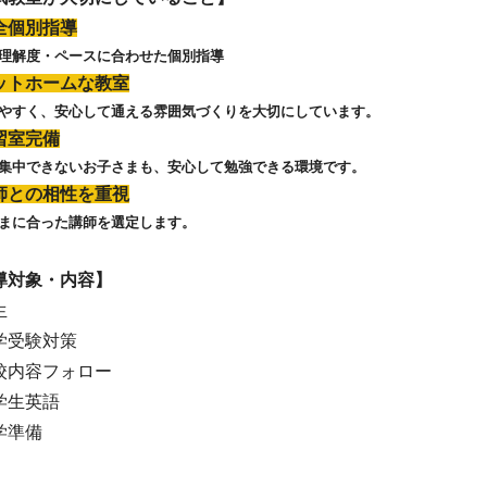
全個別指導
理解度・ペースに合わせた個別指導
ットホームな教室
やすく、安心して通える雰囲気づくりを大切にしています。
習室完備
集中できないお子さまも、安心して勉強できる環境です。
師との相性を重視
まに合った講師を選定します。
導対象・内容】
生
学受験対策
校内容フォロー
学生英語
学準備