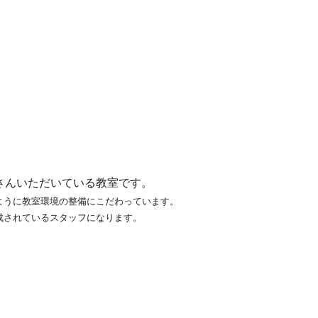
さんいただいて
いる教室です。
ように教室環境の整備にこだわっています。
成されているスタッフになります。