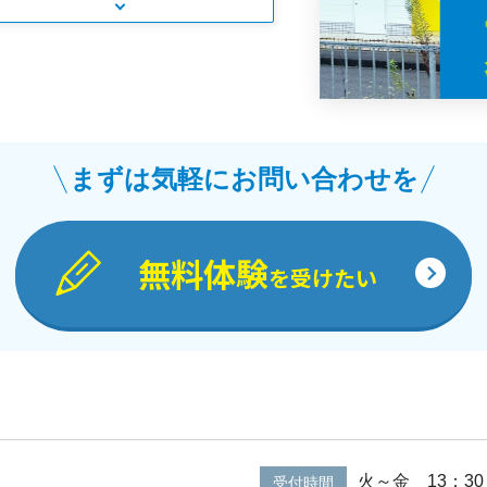
まずは気軽にお問い合わせを
無料体験
を受けたい
火～金 13：30
受付時間