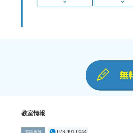
無
教室情報
078-991-0044
電話番号