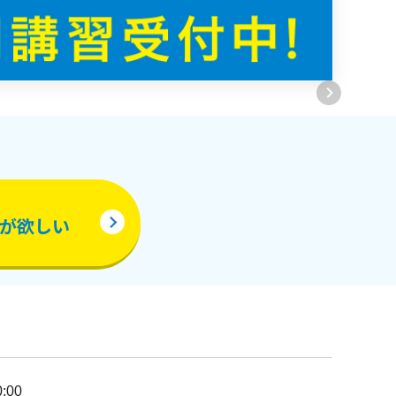
が欲しい
:00