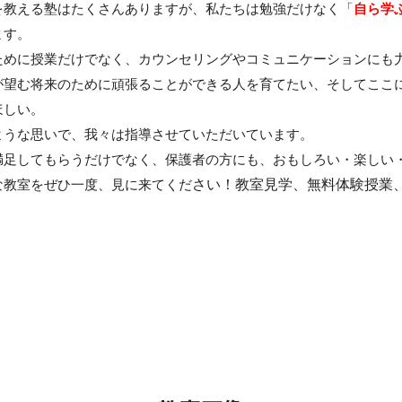
を教える塾はたくさんありますが、私たちは勉強だけなく「
自ら学
ます。
ために授業だけでなく、カウンセリングやコミュニケーションにも
が望む将来のために頑張ることができる人を育てたい、そしてここ
ほしい。
ような思いで、我々は指導させていただいています。
満足してもらうだけでなく、保護者の方にも、おもしろい・楽しい
さい！教室見学、無料体験授業
な教室をぜひ一度、見に来てくだ