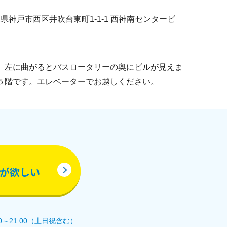
 兵庫県神戸市西区井吹台東町1-1-1 西神南センタービ
、左に曲がるとバスロータリーの奥にビルが見えま
５階です。エレベーターでお越しください。
が欲しい
0～21:00（土日祝含む）