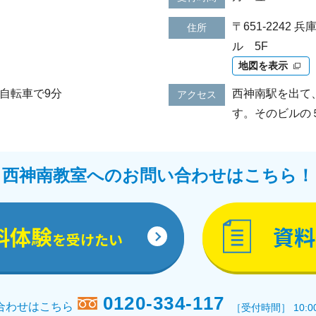
〒651-2242
住所
ル 5F
地図を表示
自転車で9分
西神南駅を出て
アクセス
す。そのビルの
西神南教室へのお問い合わせはこちら！
料体験
資料
を受けたい
0120-334-117
合わせはこちら
［受付時間］ 10:0