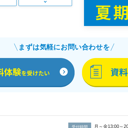
まずは気軽にお問い合わせを
料体験
資料
を受けたい
月～金13:00～20
受付時間