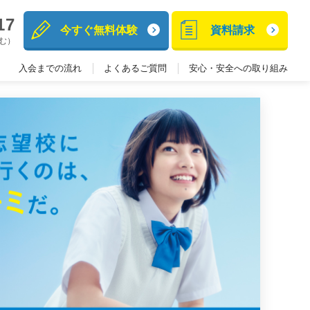
17
今すぐ無料体験
資料請求
含む）
入会までの流れ
よくあるご質問
安心・安全への取り組み