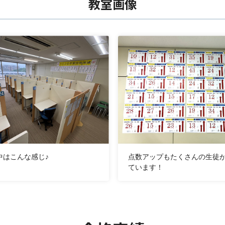
教室画像
中はこんな感じ♪
点数アップもたくさんの生徒
ています！