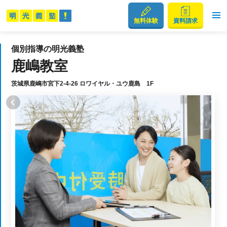
無料体験
資料請求
個別指導の明光義塾
鹿嶋教室
茨城県鹿嶋市宮下2-4-26 ロワイヤル・ユウ鹿島 1F