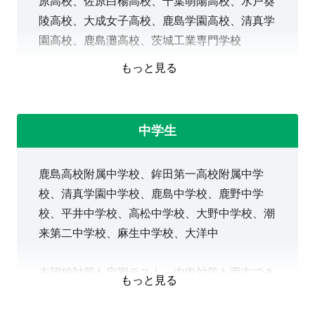
原高校、佐原白楊高校、千葉萌陽高校、水戸葵
陵高校、大成女子高校、鹿島学園高校、清真学
園高校、鹿島灘高校、茨城工業専門学校
もっと見る
一般選抜・学校推薦型選抜・総合型選抜、それ
ぞれの大学受験対策ができます。
中学生
鹿島高校附属中学校、鉾田第一高校附属中学
校、清真学園中学校、鹿島中学校、鹿野中学
校、平井中学校、高松中学校、大野中学校、潮
来第二中学校、麻生中学校、大洋中
志望校対策も定期テスト・内申対策も両方でき
もっと見る
ます。