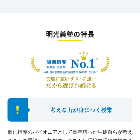
明光義塾の特長
考える力が身につく授業
個別指導のパイオニアとして長年培った生徒自らが考え