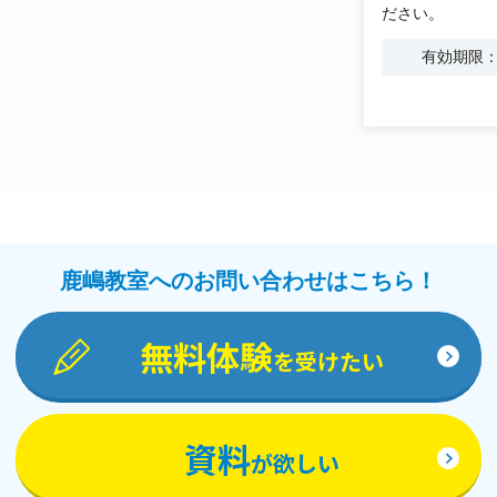
ださい。
有効期限：2
鹿嶋教室へのお問い合わせはこちら！
無料体験
を受けたい
資料
が欲しい