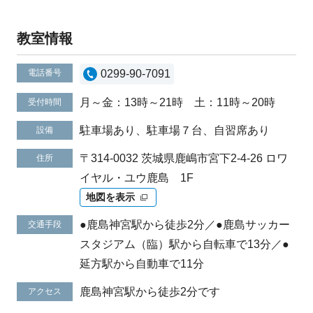
教室情報
電話番号
0299-90-7091
月～金：13時～21時 土：11時～20時
受付時間
駐車場あり、駐車場７台、自習席あり
設備
〒314-0032 茨城県鹿嶋市宮下2-4-26 ロワ
住所
イヤル・ユウ鹿島 1F
地図を表示
●鹿島神宮駅から徒歩2分／●鹿島サッカー
交通手段
スタジアム（臨）駅から自転車で13分／●
延方駅から自動車で11分
鹿島神宮駅から徒歩2分です
アクセス