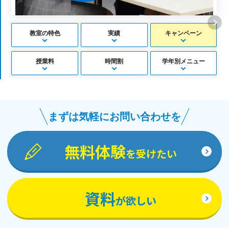
教室の特色
実績
キャンペーン
授業料
時間割
学年別メニュー
まずは気軽にお問い合わせを
無料体験
を受けたい
資料
が欲しい