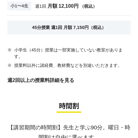
月額 12,100円
小1〜4生
週1回
（税込）
45分授業 週1回 月額 7,150円（税込）
※
小学生（45分）授業は一部実施していない教室がありま
す。
※
授業料以外に諸経費、教材費などを別途いただきます。
週2回以上の授業料詳細を見る
時間割
【講習期間の時間割】先生と学ぶ90分。曜日・時
間割は自由に選べます。