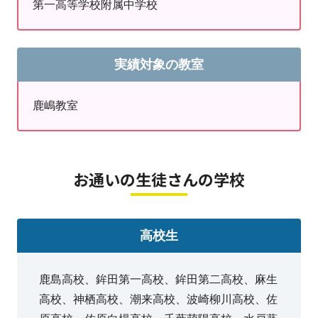
第一高等学校附属中学校
実績対象の教室
鹿嶋教室
お通いの生徒さんの学校
高校生
鹿島高校、鉾田第一高校、鉾田第二高校、麻生
高校、神栖高校、潮来高校、波崎柳川高校、佐