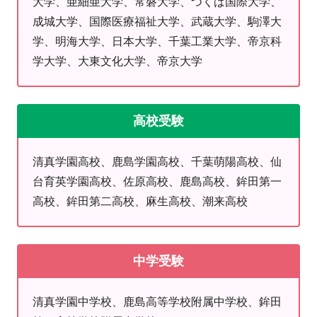
大学、亜細亜大学、常磐大学、つくば国際大学、
②友人紹介→双方にデジタルギフト1,000円相当
成城大学、国際医療福祉大学、武蔵大学、駒澤大
学、明海大学、日本大学、千葉工業大学、帝京科
学大学、大東文化大学、帝京大学
高校受験
清真学園高校、鹿島学園高校、千葉萌陽高校、仙
台育英学園高校、佐原高校、鹿島高校、鉾田第一
高校、鉾田第二高校、麻生高校、潮来高校
中学受験
清真学園中学校、鹿島高等学校附属中学校、鉾田