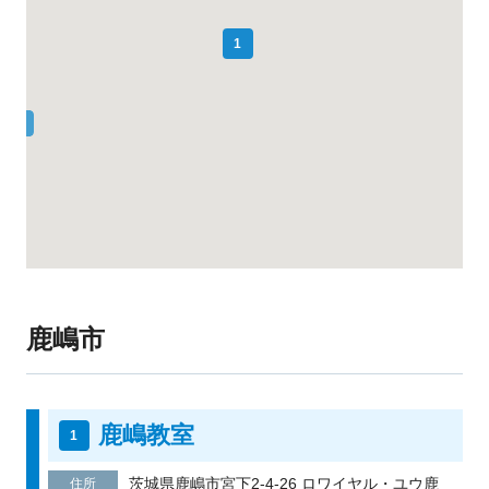
1
鹿嶋市
鹿嶋教室
茨城県鹿嶋市宮下2-4-26 ロワイヤル・ユウ鹿
住所