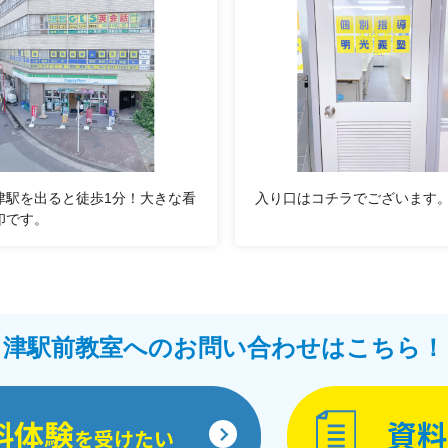
津駅を出ると徒歩1分！大きな看
入り口はコチラでございます
印です。
津駅前教室へのお問い合わせはこちら！
料体験
資料
を受けたい