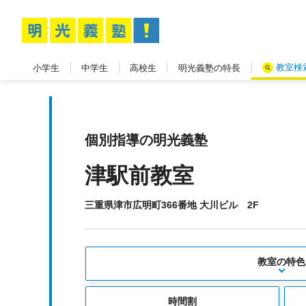
教室検
小学生
中学生
高校生
明光義塾の特長
個別指導の明光義塾
津駅前教室
三重県津市広明町366番地 大川ビル 2F
教室の特色
時間割