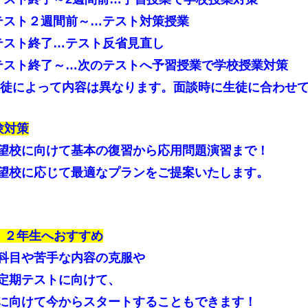
スト２週間前～…テスト対策授業
スト終了…テスト反省見直し
スト終了～…次のテストへ予習授業で学校授業対策
徒によって内容は異なります。面談時に生徒に合わせ
験対策
望校に向けて基本の復習から応用問題演習まで！
望校に応じて最適なプランをご提案いたします。
，２年生へおすすめ
科目や苦手な内容の克服や
定期テストに向けて、
に向けて今からスタートすることもできます！