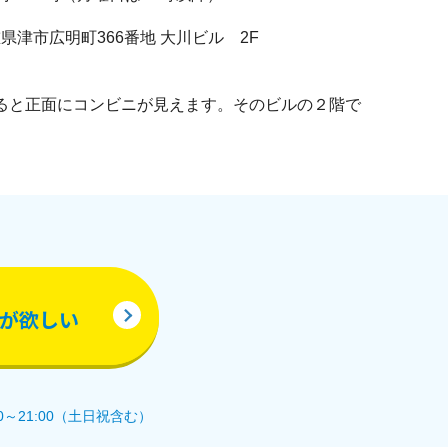
 三重県津市広明町366番地 大川ビル 2F
ると正面にコンビニが見えます。そのビルの２階で
が欲しい
0～21:00（土日祝含む）