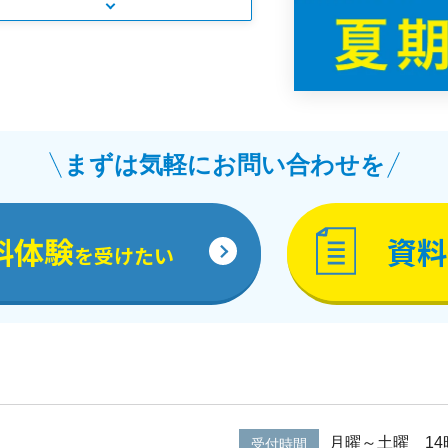
まずは気軽にお問い合わせを
料体験
資料
を受けたい
月曜～土曜 14
受付時間