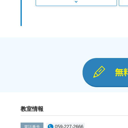
無
教室情報
059-227-2666
電話番号