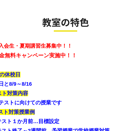
教室の特色
入会生・夏期講習生募集中！！
金無料キャンペーン実施中！！
月の休校日
と8/9～8/16
スト対策内容
テストに向けての授業です
スト対策授業例
スト１か月前…目標設定
スト終了～2週間前…予習授業で学校授業対策