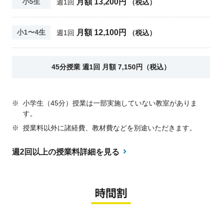
月額 13,200円
小5生
週1回
（税込）
月額 12,100円
小1〜4生
週1回
（税込）
45分授業 週1回 月額 7,150円（税込）
※
小学生（45分）授業は一部実施していない教室がありま
す。
※
授業料以外に諸経費、教材費などを別途いただきます。
週2回以上の授業料詳細を見る
時間割