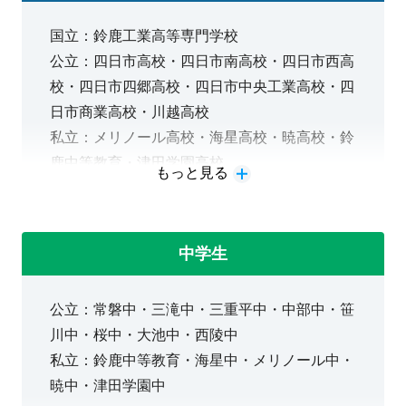
国立：鈴鹿工業高等専門学校
公立：四日市高校・四日市南高校・四日市西高
校・四日市四郷高校・四日市中央工業高校・四
日市商業高校・川越高校
私立：メリノール高校・海星高校・暁高校・鈴
鹿中等教育・津田学園高校
もっと見る
・学校推薦型、総合型選抜、一般入試まで個別
対応可能です
中学生
公立：常磐中・三滝中・三重平中・中部中・笹
川中・桜中・大池中・西陵中
私立：鈴鹿中等教育・海星中・メリノール中・
暁中・津田学園中