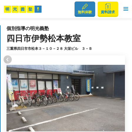
無料体験
資料請求
個別指導の明光義塾
四日市伊勢松本教室
三重県四日市市松本３－１０－２８ 大栄ビル ３－Ｂ