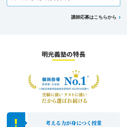
講師応募はこちらから
明光義塾の特長
考える力が身につく授業