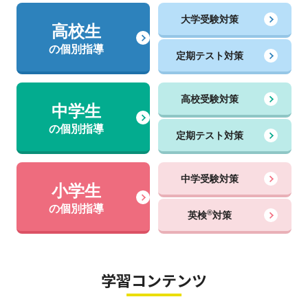
大学受験対策
高校生
の個別指導
定期テスト対策
高校受験対策
中学生
の個別指導
定期テスト対策
中学受験対策
小学生
の個別指導
®
英検
対策
学習コンテンツ