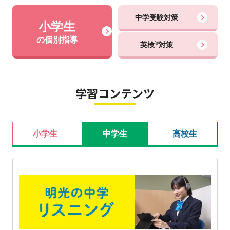
中学受験対策
小学生
の個別指導
®
英検
対策
学習コンテンツ
小学生
中学生
高校生