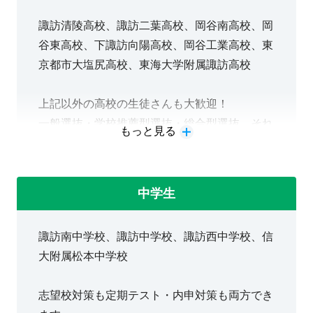
諏訪清陵高校、諏訪二葉高校、岡谷南高校、岡
谷東高校、下諏訪向陽高校、岡谷工業高校、東
京都市大塩尻高校、東海大学附属諏訪高校
上記以外の高校の生徒さんも大歓迎！
一般選抜・学校推薦型選抜・総合型選抜、それ
もっと見る
ぞれの大学受験対策ができます。
中学生
諏訪南中学校、諏訪中学校、諏訪西中学校、信
大附属松本中学校
志望校対策も定期テスト・内申対策も両方でき