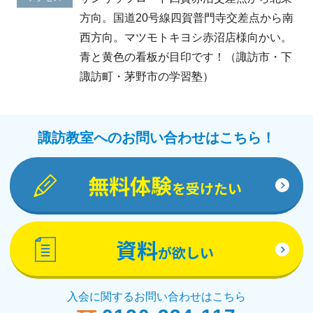
方向。国道20号線四賀普門寺交差点から南
西方向。マツモトキヨシ赤沼店様向かい。
青と黄色の看板が目印です！（諏訪市・下
諏訪町・茅野市の学習塾）
諏訪教室へのお問い合わせはこちら！
無料体験
を受けたい
資料
が欲しい
入会に関するお問い合わせはこちら