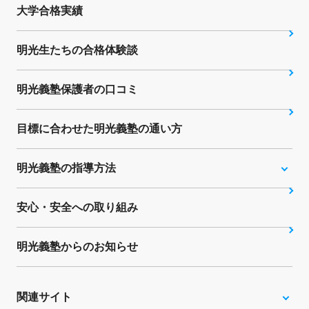
大学合格実績
明光生たちの合格体験談
明光義塾保護者の口コミ
目標に合わせた明光義塾の通い方
明光義塾の指導方法
安心・安全への取り組み
明光義塾からのお知らせ
関連サイト