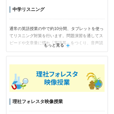
中学リスニング
通常の英語授業の中で約10分間、タブレットを使っ
てリスニング対策を行います。問題演習を通してス
ピードや文章量に慣れ「英語耳」をつくり、音声認
もっと見る
識機能を活用した音読練習でスピーキング力も身に
つけます。
教材詳細を見る
理社フォレスタ映像授業