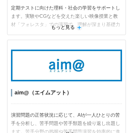
定期テストに向けた理科・社会の学習をサポートし
ます。実験やCGなどを交えた楽しい映像授業と教
材「フォレスタ」での演習で、理解が深まり基礎力
もっと見る
定着と成績アップにつながります。
aim@（エイムアット）
演習問題の正答状況に応じて、AIが一人ひとりの苦
手を分析し、苦手問題や苦手類題を繰り返し出題し
ます。苦手分野の把握や苦手問題演習を効率的に進