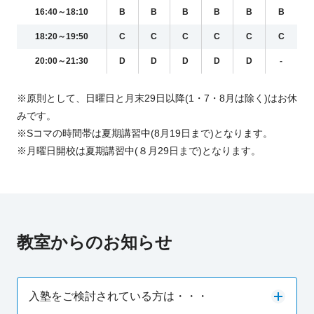
16:40～18:10
B
B
B
B
B
B
18:20～19:50
C
C
C
C
C
C
20:00～21:30
D
D
D
D
D
-
※原則として、日曜日と月末29日以降(1・7・8月は除く)はお休
みです。
※Sコマの時間帯は夏期講習中(8月19日まで)となります。
※月曜日開校は夏期講習中(８月29日まで)となります。
教室からのお知らせ
入塾をご検討されている方は・・・