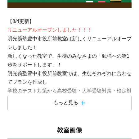
【8/4更新】
リニューアルオープンしました！！！
明光義塾豊中市役所前教室は新しくリニューアルオープ
ンしました！
新しくなった教室で、生徒のみなさまの「勉強への第1
歩をサポートします」！
明光義塾豊中市役所前教室では、生徒それぞれに合わせ
てプランを作成し
学校のテスト対策から高校受験・大学受験対策・検定対
策など…幅広い対策を実施しています。
もっと見る
まずは面談＆体験授業を実施してみませんか？
適切なプランと学習方法をご提案いたします
教室画像
お問い合わせはこちら▶TEL：
06-6857-0131