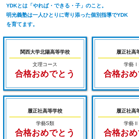
YDKとは「やれば・できる・子」のこと。
明光義塾は一人ひとりに寄り添った個別指導でYDK
を育てます。
関西大学北陽高等学校
履正社高
文理コース
学藝Ⅰ
合格おめでとう
合格おめ
履正社高等学校
履正社高
学藝S類
学藝Ⅱ
合格おめでとう
合格おめ