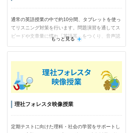
通常の英語授業の中で約10分間、タブレットを使っ
てリスニング対策を行います。問題演習を通してス
ピードや文章量に慣れ「英語耳」をつくり、音声認
もっと見る
識機能を活用した音読練習でスピーキング力も身に
つけます。
教材詳細を見る
理社フォレスタ映像授業
定期テストに向けた理科・社会の学習をサポートし