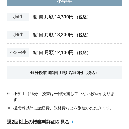
小学生
月額 14,300円
小6生
週1回
（税込）
月額 13,200円
小5生
週1回
（税込）
月額 12,100円
小1〜4生
週1回
（税込）
45分授業 週1回 月額 7,150円（税込）
※
小学生（45分）授業は一部実施していない教室がありま
す。
※
授業料以外に諸経費、教材費などを別途いただきます。
週2回以上の授業料詳細を見る