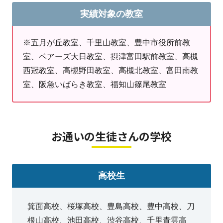
実績対象の教室
※五月が丘教室、千里山教室、豊中市役所前教
室、ベアーズ大日教室、摂津富田駅前教室、高槻
西冠教室、高槻野田教室、高槻北教室、富田南教
室、阪急いばらき教室、福知山篠尾教室
お通いの生徒さんの学校
高校生
箕面高校、桜塚高校、豊島高校、豊中高校、刀
根山高校、池田高校、渋谷高校、千里青雲高