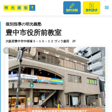
無料体験
資料請求
個別指導の明光義塾
豊中市役所前教室
大阪府豊中市中桜塚３－１０－１２ ヴィラ森田 2F