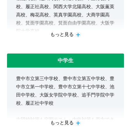
校、履正社高校、関西大学北陽高校、大阪薫英
高校、梅花高校、英真学園高校、大商学園高
校、箕面学園高校、箕面自由学園高校、大阪学
院大学高校
もっと見る
一般選抜・学校推薦型選抜・総合型選抜、それ
ぞれの大学受験対策ができます。
中学生
面接対策や志望理由書添削もいたしますのでお
気軽にお問い合わせください。
豊中市立第三中学校、豊中市立第五中学校、豊
中市立第一中学校、豊中市立第十七中学校、池
田中学校、大阪女学院中学校、追手門学院中学
校、履正社中学校
志望校対策も定期テスト・内申対策も両方でき
もっと見る
ます。