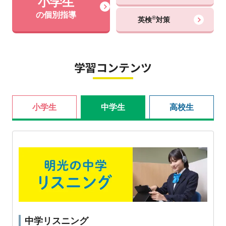
小学生
の個別指導
®
英検
対策
学習コンテンツ
小学生
中学生
高校生
中学リスニング