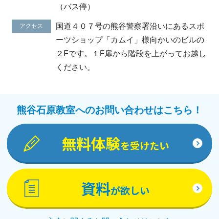
（バス停）
国道４０７号の熊谷警察署沿いにあるスポ
アクセス
ーツショップ「カムイ」様向かいのビルの
２Fです。１F扉から階段を上がってお越し
ください。
熊谷石原教室へのお問い合わせはこちら！
無料体験
を受けたい
資料
が欲しい