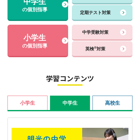
中学生
の個別指導
定期テスト対策
中学受験対策
小学生
の個別指導
®
英検
対策
学習コンテンツ
小学生
中学生
高校生