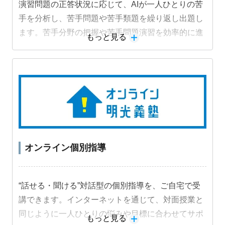
演習問題の正答状況に応じて、AIが一人ひとりの苦
手を分析し、苦手問題や苦手類題を繰り返し出題し
ます。苦手分野の把握や苦手問題演習を効率的に進
もっと見る
めることができ、成績アップにつながります。
オンライン個別指導
“話せる・聞ける”対話型の個別指導を、ご自宅で受
講できます。インターネットを通じて、対面授業と
同じように一人ひとりの悩みや目標に合わせてサポ
もっと見る