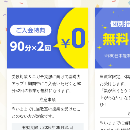
受験対策＆ニガテ克服に向けて基礎力
当教室限定。体
アップ！期間中にご入会いただくと90
お受けします。
分×2回の授業が無料になります。
「親が言うとケ
上がらない」な
注意事項
ひ！
※いままでに当教室の授業を受けたこ
とのない方が対象です。
※いままでに当
有効期限：2026年08月31日