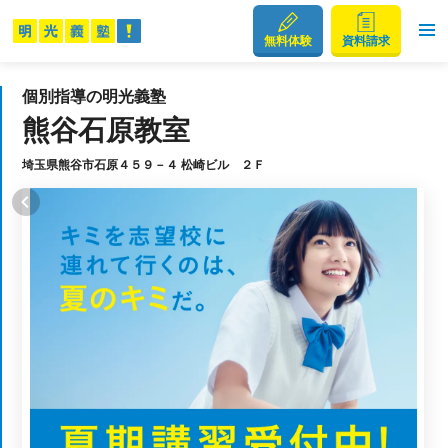
無料体験
資料請求
個別指導の明光義塾
熊谷石原教室
埼玉県熊谷市石原４５９－４ 松崎ビル ２Ｆ