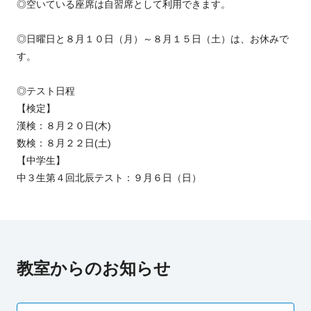
◎空いている座席は自習席として利用できます。
◎日曜日と８月１０日（月）～８月１５日（土）は、お休みで
す。
◎テスト日程
【検定】
漢検：８月２０日(木)
数検：８月２２日(土)
【中学生】
中３生第４回北辰テスト：９月６日（日）
教室からのお知らせ