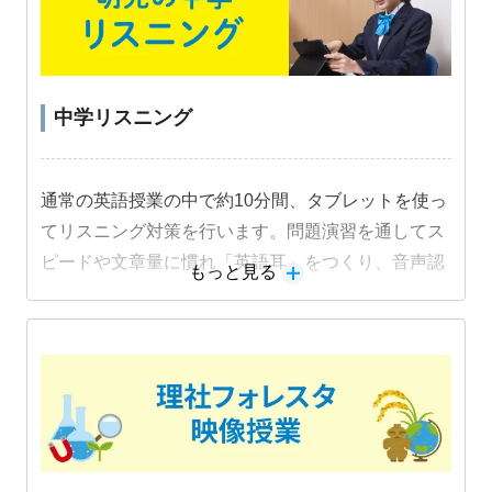
中学リスニング
通常の英語授業の中で約10分間、タブレットを使っ
てリスニング対策を行います。問題演習を通してス
ピードや文章量に慣れ「英語耳」をつくり、音声認
もっと見る
識機能を活用した音読練習でスピーキング力も身に
つけます。
教材詳細を見る