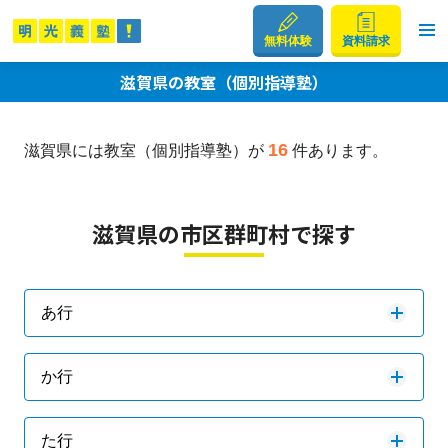
無料体験
資料請求
滋賀県の教室（個別指導塾）
16
滋賀県には教室（個別指導塾）が
件あります。
滋賀県の市区群町村で探す
あ行
か行
た行