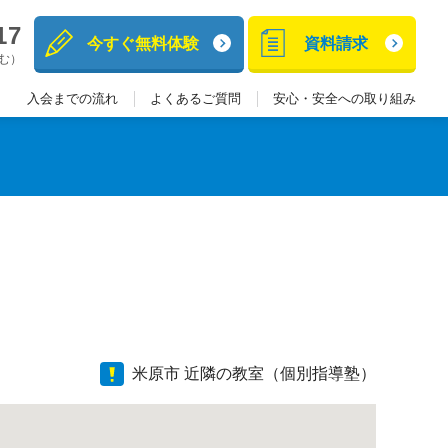
17
今すぐ無料体験
資料請求
含む）
入会までの流れ
よくあるご質問
安心・安全への取り組み
米原市 近隣の教室（個別指導塾）