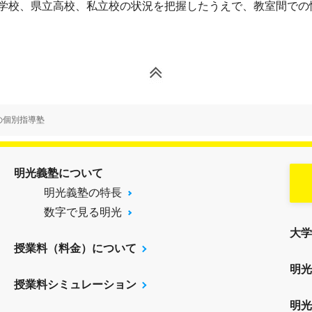
中学校、県立高校、私立校の状況を把握したうえで、教室間での
の個別指導塾
明光義塾について
明光義塾の特長
数字で見る明光
大学
授業料（料金）について
明光
授業料シミュレーション
明光