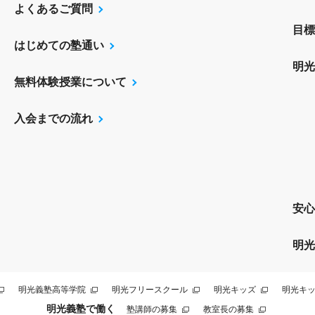
よくあるご質問
目標
はじめての塾通い
明光
無料体験授業について
入会までの流れ
安心
明光
明光義塾高等学院
明光フリースクール
明光キッズ
明光キッ
明光義塾で働く
塾講師の募集
教室長の募集