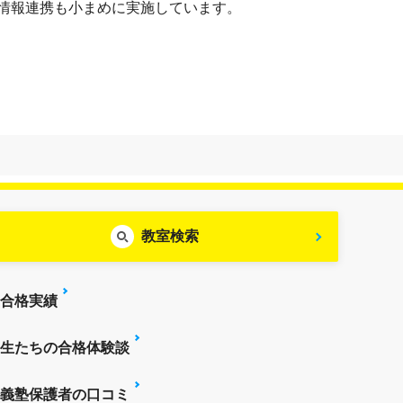
情報連携も小まめに実施しています。
教室検索
合格実績
生たちの合格体験談
義塾保護者の口コミ