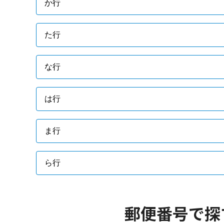
か行
た行
な行
は行
ま行
ら行
郵便番号で探